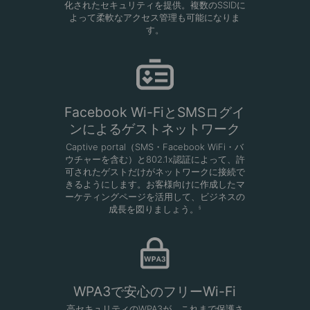
化されたセキュリティを提供。複数のSSIDに
よって柔軟なアクセス管理も可能になりま
す。
Facebook Wi-FiとSMSログイ
ンによるゲストネットワーク
Captive portal（SMS・Facebook WiFi・バ
ウチャーを含む）と802.1x認証によって、許
可されたゲストだけがネットワークに接続で
きるようにします。お客様向けに作成したマ
ーケティングページを活用して、ビジネスの
成長を図りましょう。
§
WPA3で安心のフリーWi-Fi
高セキュリティのWPA3が、これまで保護さ