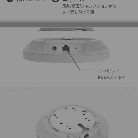
天井/壁面/ジャンクションボッ
クス取り付け可能
ギガビット
PoE+ポート×1