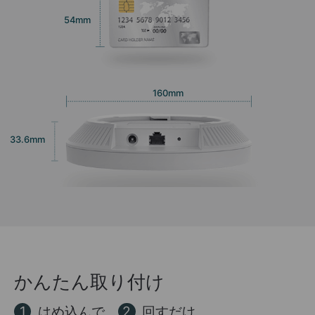
54mm
160mm
33.6mm
かんたん取り付け
はめ込んで
回すだけ
1
2