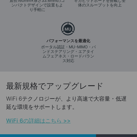
直径160mm×厚さ33.6mmのコ
ギガビットポートを搭載し全
ンパクトデザインで設置もよ
体のスループットを向上
り手軽に
パフォーマンスを最適化
ポータル認証・MU-MIMO・バ
ンドステアリング・エアタイ
ムフェアネス・ロードバラン
ス対応
最新規格でアップグレード
WiFi 6テクノロジーが、より高速で大容量・低遅
延な環境をサポートします。
WiFi 6の詳細はこちら >>