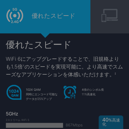
優れたスピード
優れたスピード
WiFi 6にアップグレードすることで、旧規格より
も1.5倍
のスピードを実現可能に。より高速でスム
†
ーズなアプリケーションを体感いただけます。
‡
1024 QAM
4倍のシンボル長
同時にエンコード可能な
11%高速化
データが25%アップ
5GHz
40
%高速
2ストリーム WiFi 5
化
867Mbps