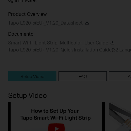
Product Overview
Tapo L920-5(EU)_V1.20_Datasheet
Documento
Smart Wi-Fi Light Strip, Multicolor_User Guide
Tapo L920-5(EU)_V1.20_Quick Installation Guide(32 Lang
Setup Video
FAQ
A
Setup Video