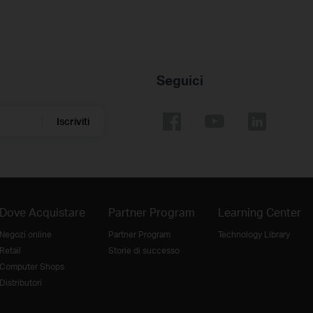
Seguici
Iscriviti
Dove Acquistare
Partner Program
Learning Center
Negozi online
Partner Program
Technology Library
Retail
Storie di successo
Computer Shops
Distributori