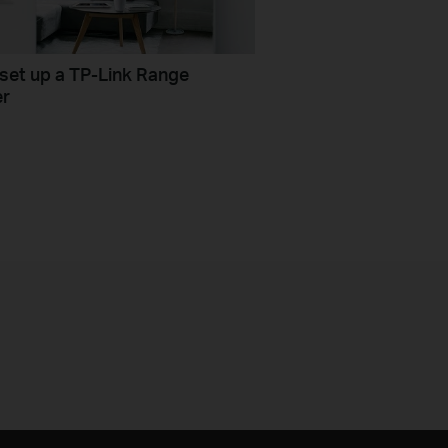
set up a TP-Link Range
er