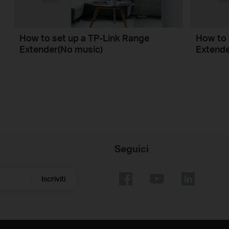
How to set up a TP-Link Range
How to 
Extender(No music)
Extend
Seguici
Iscriviti