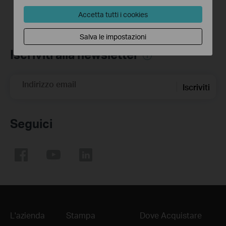
Accetta tutti i cookies
Salva le impostazioni
Iscriviti alla newsletter
Indirizzo email
Iscriviti
Seguici
L'azienda
Stampa
Dove Acquistare