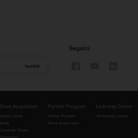
Seguici
Iscriviti
Dove Acquistare
Partner Program
Learning Center
Negozi online
Partner Program
Technology Library
Retail
Storie di successo
Computer Shops
Distributori