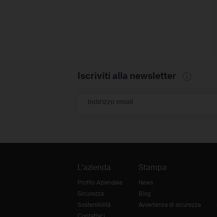
Iscriviti alla newsletter
Indirizzo email
L'azienda
Stampa
Profilo Aziendale
News
Sicurezza
Blog
Sostenibilità
Avvertenza di sicurezza
Contattaci