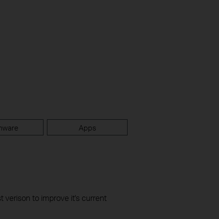
mware
Apps
t verison to improve it's current