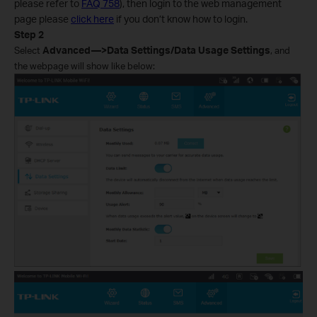
please refer to
FAQ 758
), then login to the web management
page please
click here
if you don’t know how to login.
Step
2
Select
Advanced—>Data Settings/Data Usage Settings
, and
the webpage will show like below: