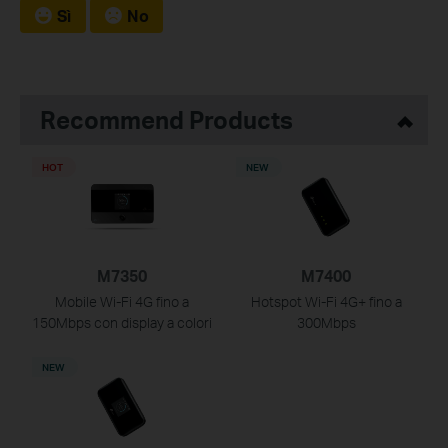
Sì
No
Recommend Products
HOT
NEW
M7350
M7400
Mobile Wi-Fi 4G fino a
Hotspot Wi-Fi 4G+ fino a
150Mbps con display a colori
300Mbps
NEW