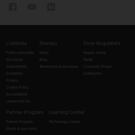
L'azienda
Stampa
Dove Acquistare
Profilo Aziendale
News
Negozi online
Sicurezza
Blog
Retail
Sostenibilità
Avvertenza di sicurezza
Computer Shops
Contattaci
Distributori
Privacy
Cookie Policy
Accessibilità
Lavora con noi
Partner Program
Learning Center
Partner Program
Technology Library
Storie di successo