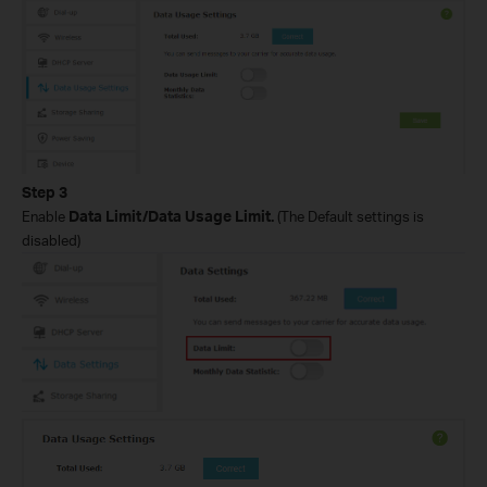
Step
3
Enable
Data Limit/Data Usage Limit.
(The Default settings is
disabled)