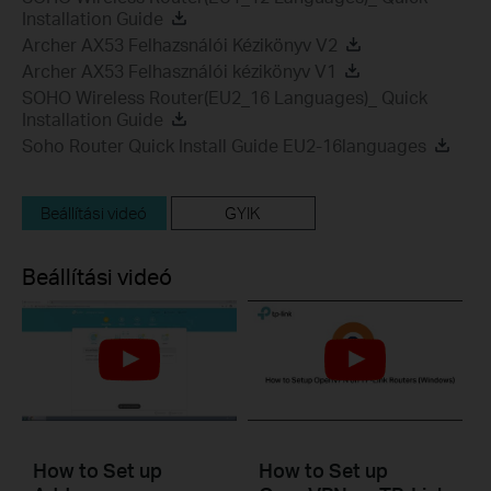
Installation Guide
Archer AX53 Felhazsnálói Kézikönyv V2
Archer AX53 Felhasználói kézikönyv V1
SOHO Wireless Router(EU2_16 Languages)_ Quick
Installation Guide
Soho Router Quick Install Guide EU2-16languages
Beállítási videó
GYIK
Beállítási videó
How to Set up
How to Set up