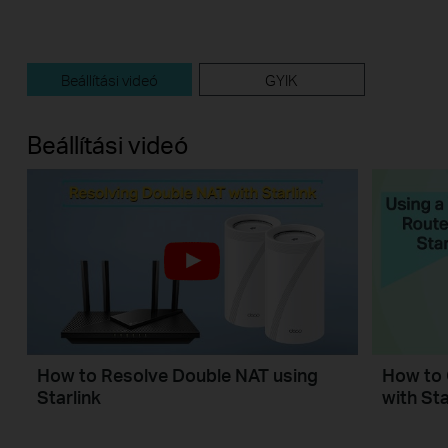
Beállítási videó
GYIK
Beállítási videó
How to Resolve Double NAT using
How to 
Starlink
with Sta