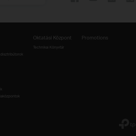
Oktatási Központ
Promotions
Technikai Könyvtár
disztribútorok
ek
aközpontok