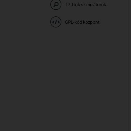
TP-Link szimulátorok
GPL-kód központ