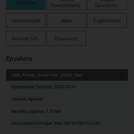
Εργαλεία
Εγκατάστασης
Ερωτήσεις
Υλικολογισμικό
Apps
Συμβατότητα
Κώδικας GPL
Εξομοιωτές
Εργαλεία
USB_Printer_Controller_Utility_Mac
Ημερομηνία Έκδοσης:
2022-02-21
Γλώσσα:
Αγγλικά
Μέγεθος αρχείου:
1.75 MB
Λειτουργικό Σύστημα : Mac OS 10.15/11.x/12.x