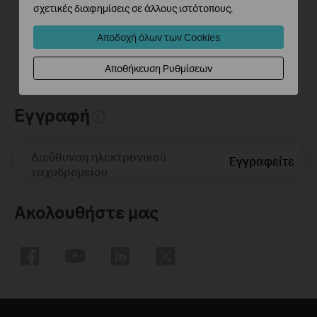
Λειτουργικό Σύστημα : Win2000/XP/2003/Vista/7/8/10
σχετικές διαφημίσεις σε άλλους ιστότοπους.
Αποδοχή όλων των Cookies
Αποθήκευση Ρυθμίσεων
Εγγραφή
Διεύθυνση ηλεκτρονικού
Εγγραφείτε
ταχυδρομείου
Ακολουθήστε μας