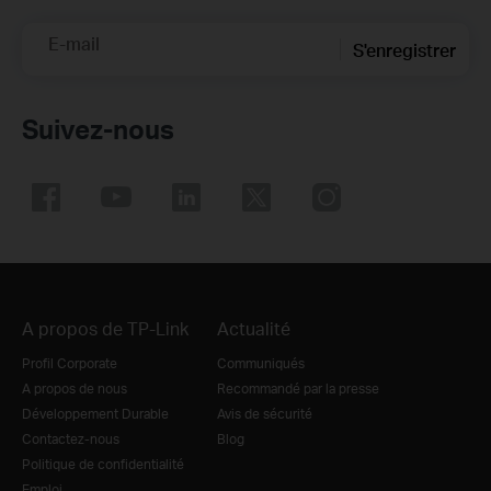
E-mail
S'enregistrer
Suivez-nous
A propos de TP-Link
Actualité
Profil Corporate
Communiqués
A propos de nous
Recommandé par la presse
Développement Durable
Avis de sécurité
Contactez-nous
Blog
Politique de confidentialité
Emploi