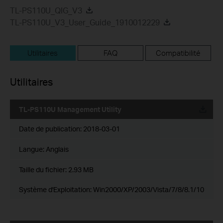
TL-PS110U_QIG_V3
TL-PS110U_V3_User_Guide_1910012229
Utilitaires
FAQ
Compatibilité
Utilitaires
TL-PS110U Management Utility
Date de publication:
2018-03-01
Langue:
Anglais
Taille du fichier:
2.93 MB
Système d'Exploitation: Win2000/XP/2003/Vista/7/8/8.1/10