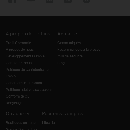
A propos de TP-Link
Actualité
Profil Corporate
Communiqués
A propos de nous
Recommandé par la presse
Développement Durable
Avis de sécurité
Contactez-nous
Blog
Politique de confidentialité
Emploi
Conditions d'utilisation
Politique relative aux cookies
Conformité CE
Recyclage EEE
Où acheter
Pour en savoir plus
Boutiques en ligne
Librairie
Grande Distribution