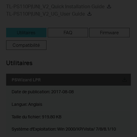
TL-PS110P(UN)_V2_Quick Installation Guide
TL-PS110P(UN)_V2_UG_User Guide
Utilitaires
FAQ
Firmware
Compatibilité
Utilitaires
PSWizard LPR
Date de publication:
2017-08-08
Langue:
Anglais
Taille du fichier:
919.80 KB
Système d'Exploitation: Win 2000/XP/Vista/ 7/8/8.1/10