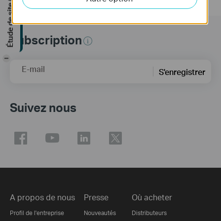
Étude de site GRATUITE
Subscription
-
E-mail
S'enregistrer
Suivez nous
A propos de nous
Presse
Où acheter
Profil de l'entreprise
Nouveautés
Distributeurs