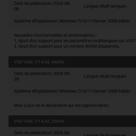
Date de publication:
2024-08-
Langue:
Multi-langues
08
Système d'Exploitation: Windows 7/10/11/Server 2008 64bits
Nouvelles fonctionnalités et améliorations :
1. Ajout d'un support pour les paramètres multilangues sur VIGI
2. Ajout d'un support pour un nombre illimité d'appareils.
VIGI VMS_V1.5.42_64bits
Date de publication:
2024-06-
Langue:
Multi-langues
20
Système d'Exploitation: Windows 7/10/11/Server 2008 64bits
Mise à jour de la déclaration sur les logiciels libres.
VIGI VMS_V1.5.42_32bits
Date de publication:
2024-06-
Langue:
Multi-langues