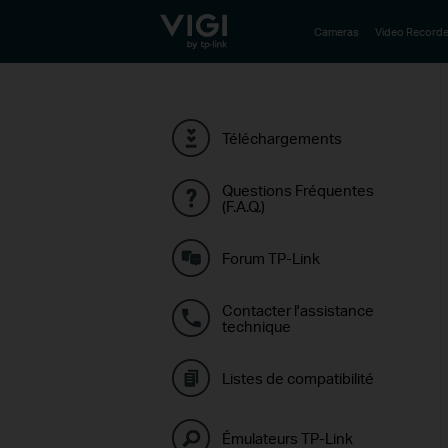
TP-Link, Reliably Smart
Cameras
Video Recorde
Téléchargements
Questions Fréquentes
(F.A.Q.)
Forum TP-Link
Contacter l'assistance
technique
Listes de compatibilité
Émulateurs TP-Link