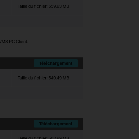
Taille du fichier:
559.83 MB
 VMS PC Client.
Téléchargement
Taille du fichier:
540.49 MB
Téléchargement
Taille du fichier:
502.89 MB