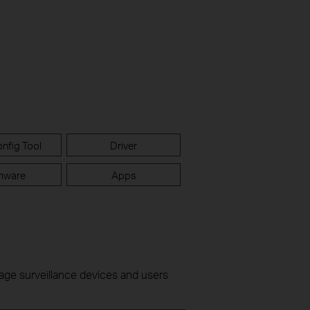
nfig Tool
Driver
mware
Apps
nage surveillance devices and users