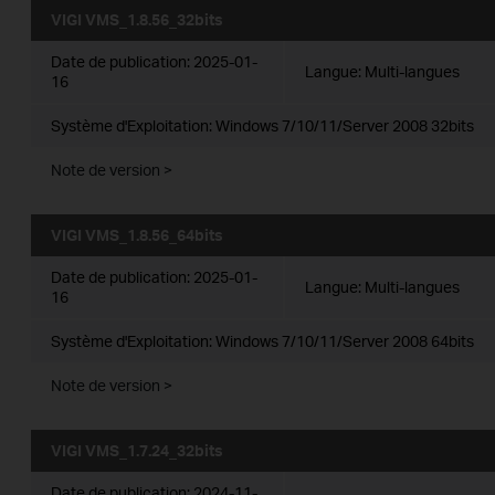
VIGI VMS_1.8.56_32bits
Date de publication:
2025-01-
Langue:
Multi-langues
16
Système d'Exploitation: Windows 7/10/11/Server 2008 32bits
Note de version >
VIGI VMS_1.8.56_64bits
Date de publication:
2025-01-
Langue:
Multi-langues
16
Système d'Exploitation: Windows 7/10/11/Server 2008 64bits
Note de version >
VIGI VMS_1.7.24_32bits
Date de publication:
2024-11-