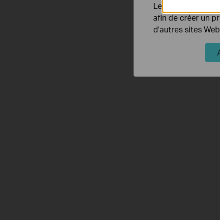
Les cookies market
afin de créer un p
d'autres sites Web