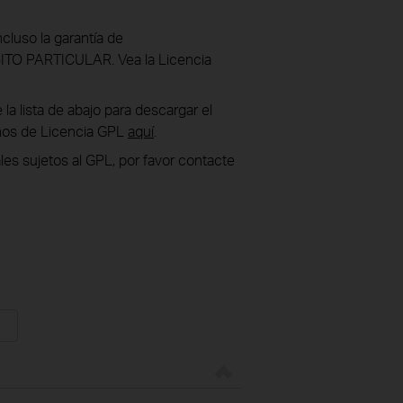
luso la garantía de
 PARTICULAR. Vea la Licencia
la lista de abajo para descargar el
inos de Licencia GPL
aquí
.
les sujetos al GPL, por favor contacte