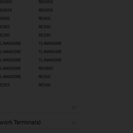
RE600X
RE605X
RE605X
RE605X
RE650
RE455
RE305
RE300
RE200
RE200
TL-WA860RE
TL-WA860RE
TL-WA855RE
TL-WA854RE
TL-WA850RE
TL-WA850RE
TL-WA850RE
RE580D
TL-WA830RE
RE350
RE355
RE500
twork Terminals)