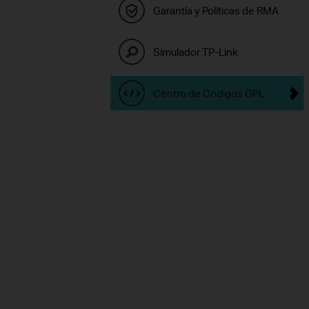
Garantía y Políticas de RMA
Simulador TP-Link
Centro de Códigos GPL