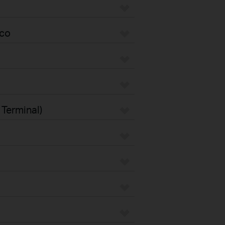
eco
 Terminal)