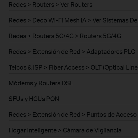
Redes > Routers > Ver Routers
Redes > Deco Wi-Fi Mesh IA > Ver Sistemas D
Redes > Routers 5G/4G > Routers 5G/4G
Redes > Extensión de Red > Adaptadores PLC
Telcos & ISP > Fiber Access > OLT (Optical Line
Módems y Routers DSL
SFUs y HGUs PON
Redes > Extensión de Red > Puntos de Acceso
Hogar Inteligente > Cámara de Vigilancia