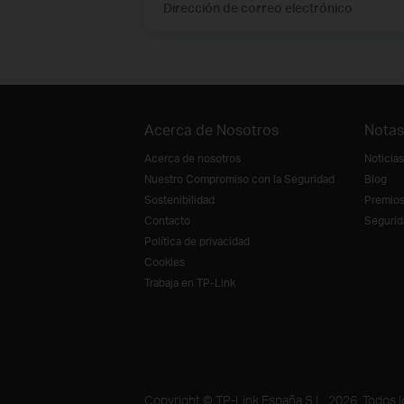
Dirección de correo electrónico
Acerca de Nosotros
Notas
Acerca de nosotros
Noticias
Nuestro Compromiso con la Seguridad
Blog
Sostenibilidad
Premio
Contacto
Segurid
Política de privacidad
Cookies
Trabaja en TP-Link
Copyright © TP-Link España S.L. 2026. Todos 