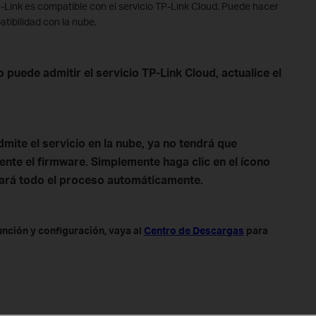
TP-Link es compatible con el servicio TP-Link Cloud. Puede hacer
atibilidad con la nube.
o puede admitir el servicio TP-Link Cloud, actualice el
dmite el servicio en la nube,
ya no tendrá que
nte el firmware. Simplemente haga clic en el ícono
tará todo el proceso automáticamente.
nción y configuración, vaya al
Centro de Descargas
para