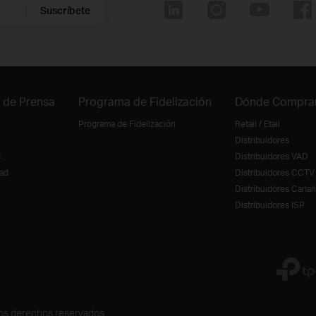
Suscríbete
 de Prensa
Programa de Fidelización
Dónde Compra
Programa de Fidelización
Retail / Etail
Distribuidores
s
Distribuidores VAD
ad
Distribuidores CCTV
Distribuidores Canar
Distribuidores ISP
los derechos reservados