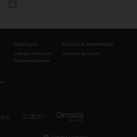
r
Catálogos
Centro de Aprendizaje
Catálogos de Producto
Librería de Tecnología
Soluciones Empresas
ias
España / español