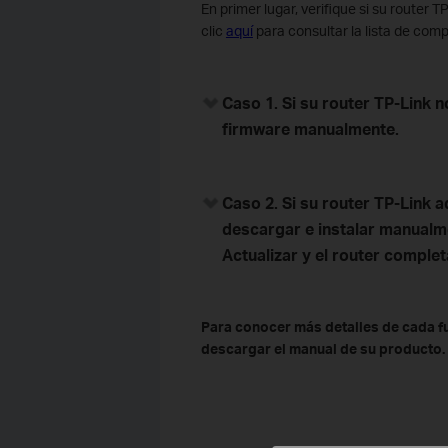
En primer lugar, verifique si su router 
clic
aquí
para consultar la lista de comp
Caso 1. Si su router TP-Link n
firmware manualmente.
Caso 2. Si su router TP-Link a
descargar e instalar manualme
Actualizar y el router comple
Para conocer más detalles de cada fu
descargar el manual de su producto.