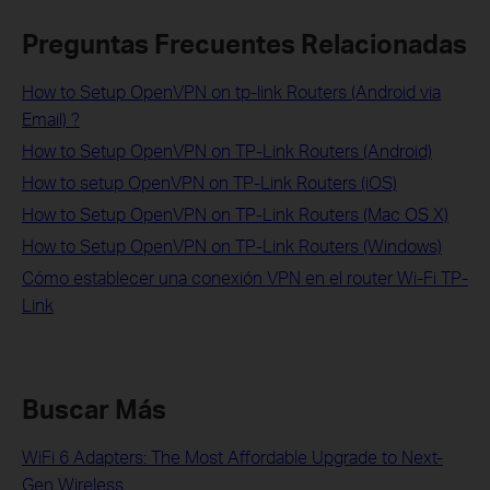
Preguntas Frecuentes Relacionadas
How to Setup OpenVPN on tp-link Routers (Android via
Email) ?
How to Setup OpenVPN on TP-Link Routers (Android)
How to setup OpenVPN on TP-Link Routers (iOS)
How to Setup OpenVPN on TP-Link Routers (Mac OS X)
How to Setup OpenVPN on TP-Link Routers (Windows)
Cómo establecer una conexión VPN en el router Wi-Fi TP-
Link
Buscar Más
WiFi 6 Adapters: The Most Affordable Upgrade to Next-
Gen Wireless