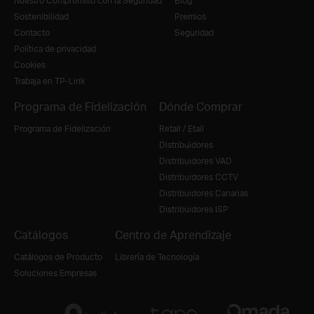
Nuestro Compromiso con la Seguridad
Blog
Sostenibilidad
Premios
Contacto
Seguridad
Política de privacidad
Cookies
Trabaja en TP-Link
Programa de Fidelización
Dónde Comprar
Programa de Fidelización
Retail / Etail
Distribuidores
Distribuidores VAD
Distribuidores CCTV
Distribuidores Canarias
Distribuidores ISP
Catálogos
Centro de Aprendizaje
Catálogos de Producto
Librería de Tecnología
Soluciones Empresas