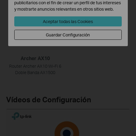
publicitarios con el fin de crear un perfil de tus intereses
Router Wi-Fi 6E AXE5400 de
Router Wi-Fi 6 AX3000
y mostrarte anuncios relevantes en otros sitios web.
Triple Banda
Aceptar todas las Cookies
Guardar Configuración
Archer AX10
Router Archer AX10 Wi-Fi 6
Doble Banda AX1500
Vídeos de Configuración