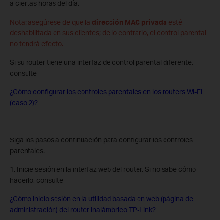
a ciertas horas del día.
Nota: asegúrese de que la
dirección MAC privada
esté
deshabilitada en sus clientes; de lo contrario, el control parental
no tendrá efecto.
Si su router tiene una interfaz de control parental diferente,
consulte
¿Cómo configurar los controles parentales en los routers Wi-Fi
(caso 2)?
Siga los pasos a continuación para configurar los controles
parentales.
1. Inicie sesión en la interfaz web del router. Si no sabe cómo
hacerlo, consulte
¿Cómo inicio sesión en la utilidad basada en web (página de
administración) del router inalámbrico TP-Link?