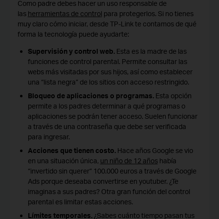
Como padre debes hacer un uso responsable de
las
herramientas de control
para protegerlos. Si no tienes
muy claro cómo iniciar, desde TP-Link te contamos de qué
forma la tecnología puede ayudarte:
Supervisión y control web.
Esta es la madre de las
funciones de control parental. Permite consultar las
webs más visitadas por sus hijos, así como establecer
una “lista negra” de los sitios con acceso restringido.
Bloqueo de aplicaciones o programas.
Esta opción
permite a los padres determinar a qué programas o
aplicaciones se podrán tener acceso. Suelen funcionar
a través de una contraseña que debe ser verificada
para ingresar.
Acciones que tienen costo.
Hace años Google se vio
en una situación única,
un niño de 12 años
había
“invertido sin querer” 100.000 euros a través de
Google
Ads
porque deseaba convertirse en
youtuber
. ¿Te
imaginas a sus padres? Otra gran función del control
parental es limitar estas acciones.
Límites temporales.
¿Sabes cuánto tiempo pasan tus