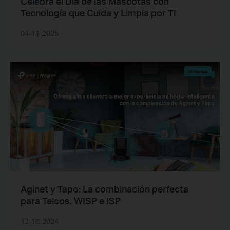
Celebra el Día de las Mascotas con
Tecnología que Cuida y Limpia por Ti
04-11-2025
Noticias
Aginet y Tapo: La combinación perfecta
para Telcos, WISP e ISP
12-18-2024