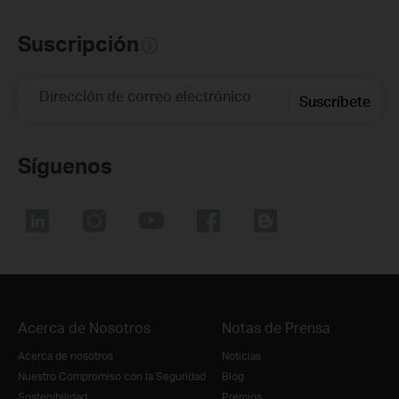
Suscripción
Dirección de correo electrónico
Suscríbete
Síguenos
Acerca de Nosotros
Notas de Prensa
Acerca de nosotros
Noticias
Nuestro Compromiso con la Seguridad
Blog
Sostenibilidad
Premios