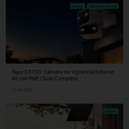
Noticias
Cámara de Vigilancia
Tapo C575D: Cámara de Vigilancia Exterior
4K con PoE | Guía Completa
07-24-2026
Noticias