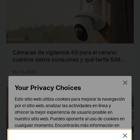
Cámaras de vigilancia 4G para el verano:
cuántos datos consumes y qué tarifa SIM
necesitas en España
06-15-2026
Close
Your Privacy Choices
Noticias
Este sitio web utiliza cookies para mejorar la navegación
por el sitio web, analizar las actividades en línea y
ofrecer la mejor experiencia de usuario posible en
nuestro sitio web. Puedes oponerte al uso de cookies en
cualquier momento. Encontrarás más información en
nuestra
política de privacidad
.
Close