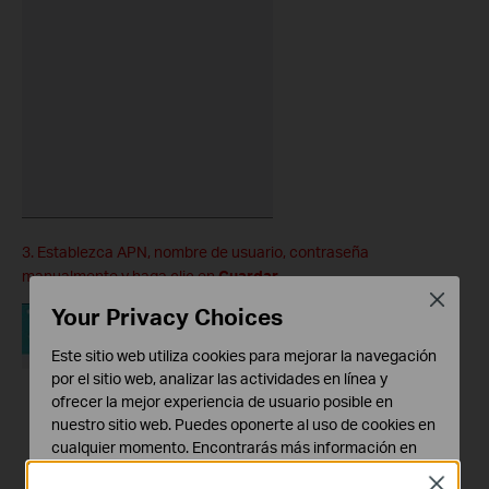
3. Establezca APN, nombre de usuario, contraseña
manualmente y haga clic en
Guardar
Close
Your Privacy Choices
Este sitio web utiliza cookies para mejorar la navegación
por el sitio web, analizar las actividades en línea y
ofrecer la mejor experiencia de usuario posible en
nuestro sitio web. Puedes oponerte al uso de cookies en
cualquier momento. Encontrarás más información en
nuestra
política de privacidad
.
Close