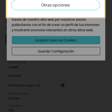
actividades en nuestro sitio web con el fin de mejorar y
Otras opciones
adaptar la funcionalidad del mismo.
Las cookies de marketing pueden ser instaladas a
través de nuestro sitio web por nuestros socios
3. Then configure other parameters according to your needs,
publicitarios con el fin de crear un perfil de tus intereses
and save it.
y mostrarte anuncios relevantes en otros sitios web.
Aceptar todas las Cookies
Guardar Configuración