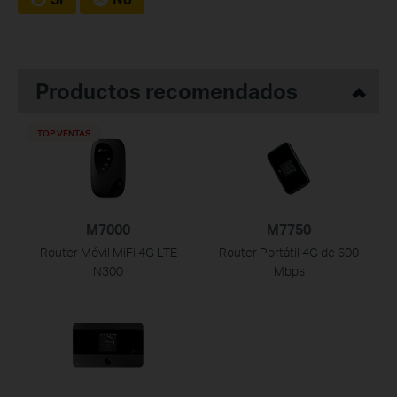
Productos recomendados
TOP VENTAS
M7000
M7750
Router Móvil MiFi 4G LTE
Router Portátil 4G de 600
N300
Mbps