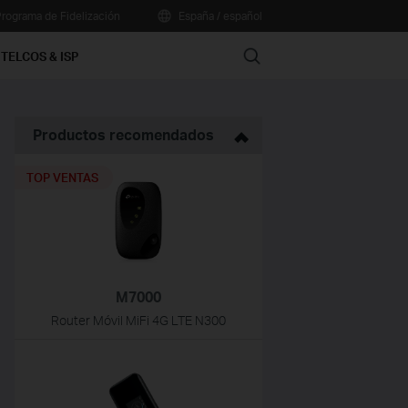
rograma de Fidelización
España / español
Search
TELCOS & ISP
Productos recomendados
TOP VENTAS
M7000
Router Móvil MiFi 4G LTE N300