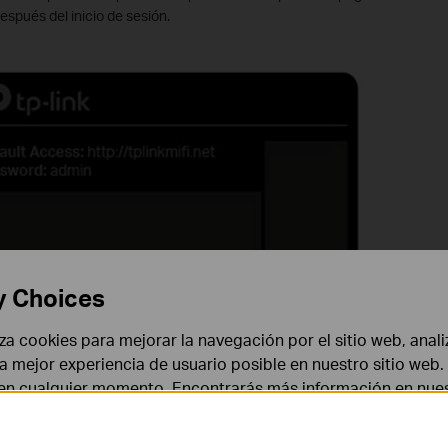
spués del inicio de sesión.
y Choices
liza cookies para mejorar la navegación por el sitio web, anali
 la mejor experiencia de usuario posible en nuestro sitio we
 en cualquier momento. Encontrarás más información en nue
edeterminada y la olvidó, restablezca su dispositivo a la