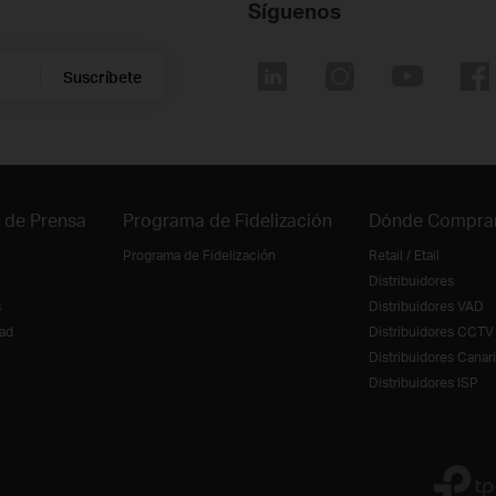
Síguenos
Suscríbete
 de Prensa
Programa de Fidelización
Dónde Compra
Programa de Fidelización
Retail / Etail
Distribuidores
s
Distribuidores VAD
ad
Distribuidores CCTV
Distribuidores Canar
Distribuidores ISP