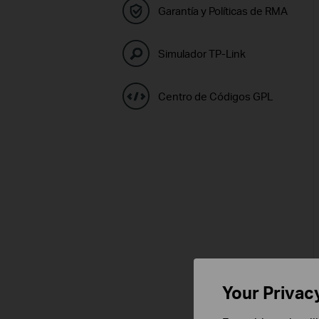
Garantía y Políticas de RMA
Simulador TP-Link
Centro de Códigos GPL
Your Privac