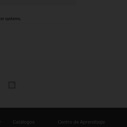
ter systems.
r
Catálogos
Centro de Aprendizaje