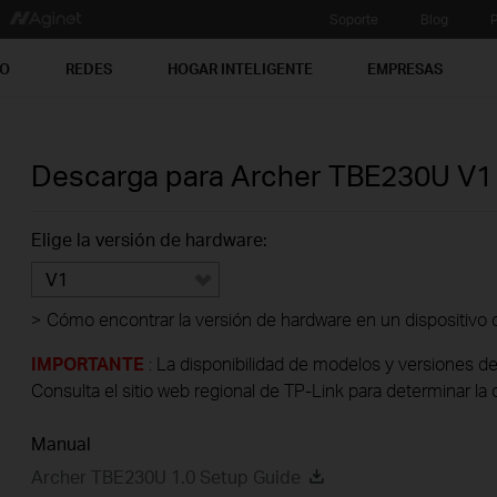
Soporte
Blog
P
PO
REDES
HOGAR INTELIGENTE
EMPRESAS
Descarga para
Archer TBE230U
V1
Elige la versión de hardware:
V1
>
Cómo encontrar la versión de hardware en un dispositivo 
IMPORTANTE
: La disponibilidad de modelos y versiones de
Consulta el sitio web regional de TP-Link para determinar la 
Manual
Archer TBE230U 1.0 Setup Guide