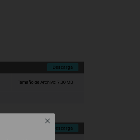
Descarga
Tamaño de Archivo:
7.30 MB
Close
Descarga