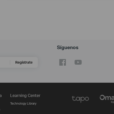
Síguenos
Regístrate
a
Learning Center
Technology Library
s