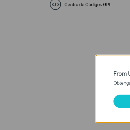
Centro de Códigos GPL
From U
Obtenga 