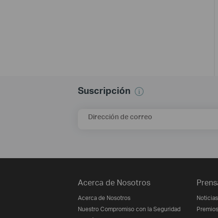
Suscripción
Dirección de correo
Acerca de Nosotros
Prens
Acerca de Nosotros
Noticias
Nuestro Compromiso con la Seguridad
Premio