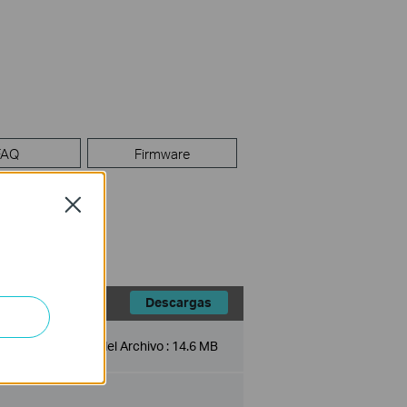
FAQ
Firmware
Close
Descargas
Tamaño del Archivo :
14.6 MB