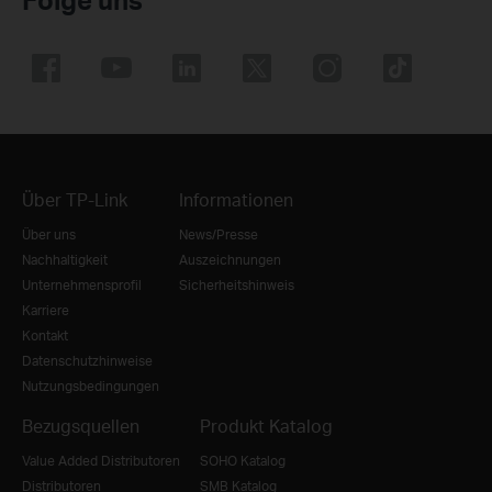
Über TP-Link
Informationen
Über uns
News/Presse
Nachhaltigkeit
Auszeichnungen
Unternehmensprofil
Sicherheitshinweis
Karriere
Kontakt
Datenschutzhinweise
Nutzungsbedingungen
Bezugsquellen
Produkt Katalog
Value Added Distributoren
SOHO Katalog
Distributoren
SMB Katalog