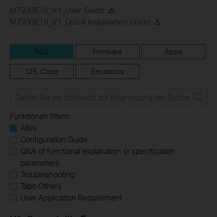
M7200(EU)_V1_User Guide
M7200(EU)_V1_Quick Installation Guide
FAQ
Firmware
Apps
GPL Code
Emulators
Funktionen filtern:
Alles
Configuration Guide
Q&A of functional explanation or specification
parameters
Troubleshooting
Tapo Others
User Application Requirement