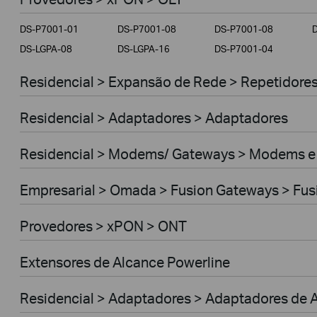
Empresarial
DS-P7001-01
DS-P7001-08
DS-P7001-08
Provedores
DS-LGPA-08
DS-LGPA-16
DS-P7001-04
Residencial > Expansão de Rede > Repetidores 
Residencial > Adaptadores > Adaptadores
Residencial > Modems/ Gateways > Modems e
Empresarial > Omada > Fusion Gateways > Fus
Provedores > xPON > ONT
Extensores de Alcance Powerline
Residencial > Adaptadores > Adaptadores de A