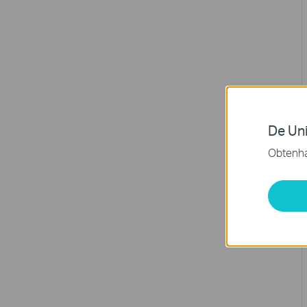
De Uni
Obtenha