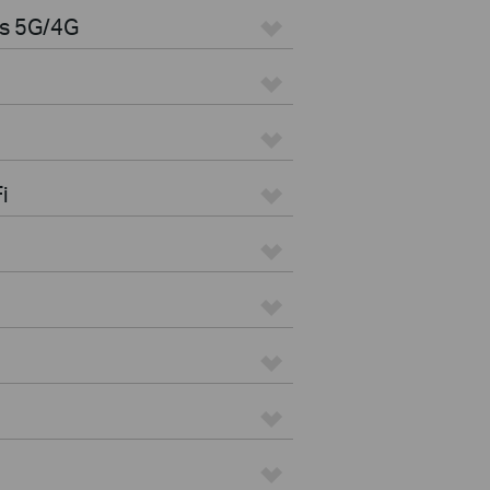
es 5G/4G
i