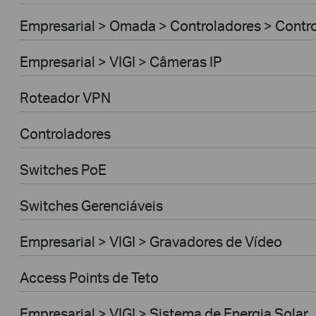
Empresarial > Omada > Controladores > Contr
Empresarial > VIGI > Câmeras IP
Roteador VPN
Controladores
Switches PoE
Switches Gerenciáveis
Empresarial > VIGI > Gravadores de Vídeo
Access Points de Teto
Empresarial > VIGI > Sistema de Energia Solar