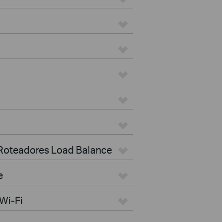
 Roteadores Load Balance
e
Wi-Fi