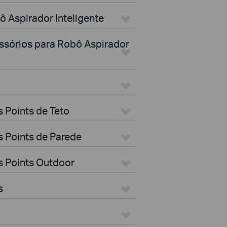
ô Aspirador Inteligente
essórios para Robô Aspirador
 Points de Teto
 Points de Parede
s Points Outdoor
s