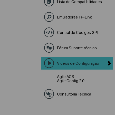
Lista de Compatibilidades
Emuladores TP-Link
Central de Códigos GPL
Fórum Suporte técnico
Vídeos de Configuração
Agile ACS
Agile Config 2.0
Consultoria Técnica