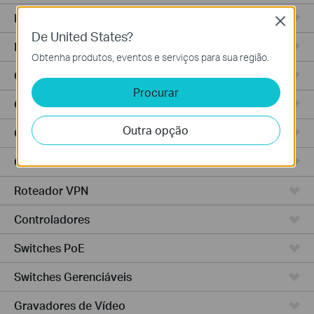
Roteadores Wi-Fi
Close
De United States?
Roteadores Integrados
Obtenha produtos, eventos e serviços para sua região.
Controlador Baseado em Nuvem
Procurar
Controlador Hardware
Outra opção
Controlador Software
Câmeras IP
Roteador VPN
Controladores
Switches PoE
Switches Gerenciáveis
Gravadores de Vídeo