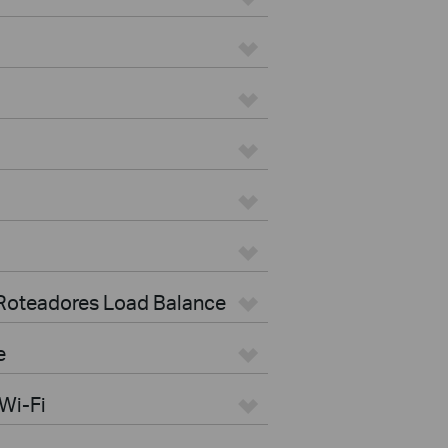
 Roteadores Load Balance
e
Wi-Fi