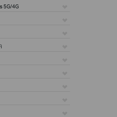
es 5G/4G
i