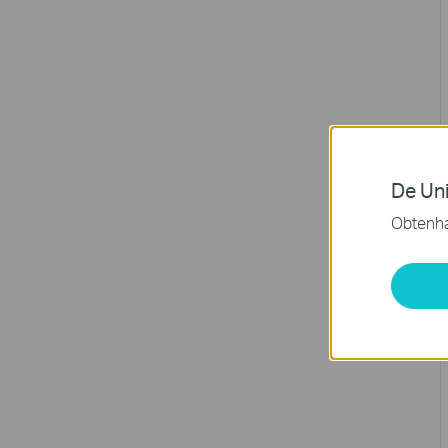
De Uni
Obtenha