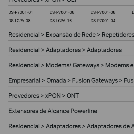
Empresarial
DS-P7001-01
DS-P7001-08
DS-P7001-08
Provedores
DS-LGPA-08
DS-LGPA-16
DS-P7001-04
Residencial > Expansão de Rede > Repetidores 
Residencial > Adaptadores > Adaptadores
Residencial > Modems/ Gateways > Modems e
Empresarial > Omada > Fusion Gateways > Fus
Provedores > xPON > ONT
Extensores de Alcance Powerline
Residencial > Adaptadores > Adaptadores de A