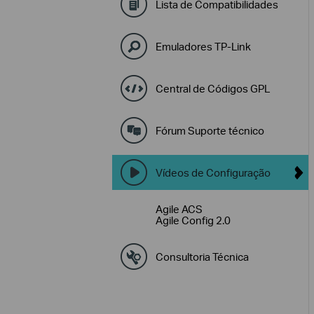
Lista de Compatibilidades
Emuladores TP-Link
Central de Códigos GPL
Fórum Suporte técnico
Vídeos de Configuração
Agile ACS
Agile Config 2.0
Consultoria Técnica