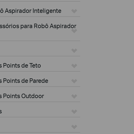
ô Aspirador Inteligente
essórios para Robô Aspirador
 Points de Teto
 Points de Parede
s Points Outdoor
s