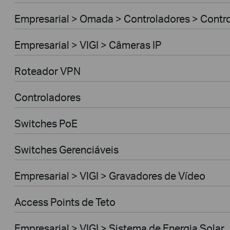
Empresarial > Omada > Controladores > Contr
Empresarial > VIGI > Câmeras IP
Roteador VPN
Controladores
Switches PoE
Switches Gerenciáveis
Empresarial > VIGI > Gravadores de Vídeo
Access Points de Teto
Empresarial > VIGI > Sistema de Energia Solar