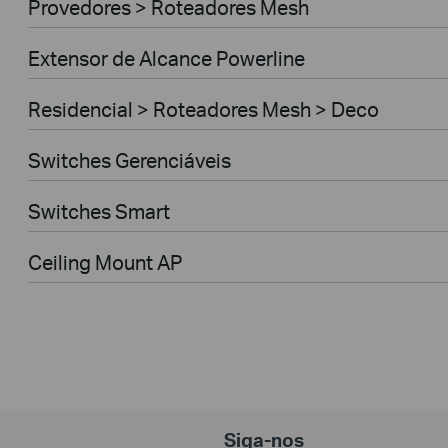
Provedores > Roteadores Mesh
Extensor de Alcance Powerline
Residencial > Roteadores Mesh > Deco
Switches Gerenciáveis
Switches Smart
Ceiling Mount AP
Siga-nos