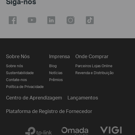
Siga-nos
Sobre Nós
Imprensa
Onde Comprar
Sobre nós
Blog
Parceiros Lojas Online
Sustentabilidade
Notícias
Revenda e Distribuição
Contate-nos
Prêmios
Política de Privacidade
Centro de Aprendizagem
Lançamentos
Plataforma de Registro de Fornecedor