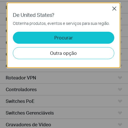
Roteadores Wi-Fi
Close
De United States?
Roteadores Integrados
Obtenha produtos, eventos e serviços para sua região.
Controlador Baseado em Nuvem
Procurar
Controlador Hardware
Outra opção
Controlador Software
Câmeras IP
Roteador VPN
Controladores
Switches PoE
Switches Gerenciáveis
Gravadores de Vídeo