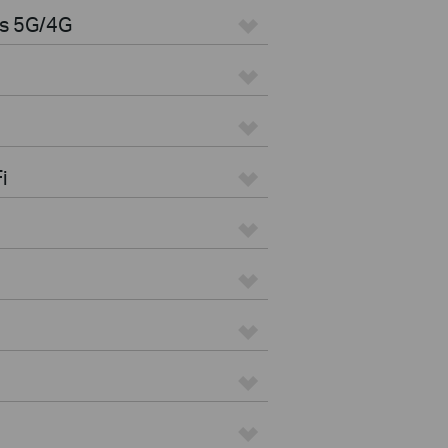
es 5G/4G
i