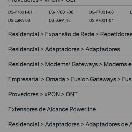
Empresarial
DS-P7001-01
DS-P7001-08
DS-P7001-08
Provedores
DS-LGPA-08
DS-LGPA-16
DS-P7001-04
Residencial > Expansão de Rede > Repetidores 
Residencial > Adaptadores > Adaptadores
Residencial > Modems/ Gateways > Modems e
Empresarial > Omada > Fusion Gateways > Fus
Provedores > xPON > ONT
Extensores de Alcance Powerline
Residencial > Adaptadores > Adaptadores de A