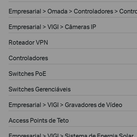
Empresarial > Omada > Controladores > Contr
Empresarial > VIGI > Câmeras IP
Roteador VPN
Controladores
Switches PoE
Switches Gerenciáveis
Empresarial > VIGI > Gravadores de Vídeo
Access Points de Teto
Empresarial > VIGI > Sistema de Energia Solar