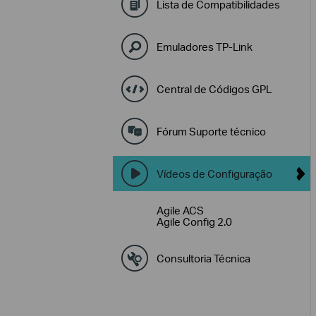
Lista de Compatibilidades
Emuladores TP-Link
Central de Códigos GPL
Fórum Suporte técnico
Vídeos de Configuração
Agile ACS
Agile Config 2.0
Consultoria Técnica