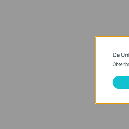
De Uni
Obtenha