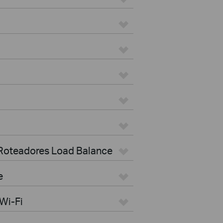
 Roteadores Load Balance
e
Wi-Fi