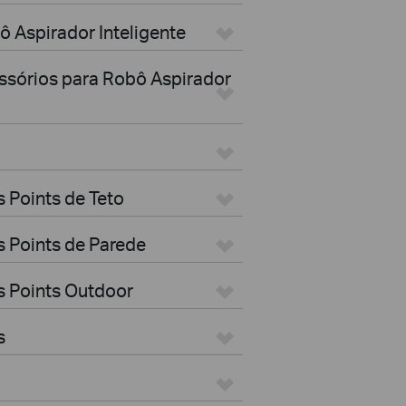
ô Aspirador Inteligente
essórios para Robô Aspirador
 Points de Teto
 Points de Parede
s Points Outdoor
s