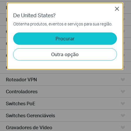
Roteadores Wi-Fi
Close
De United States?
Roteadores Integrados
Obtenha produtos, eventos e serviços para sua região.
Controlador Baseado em Nuvem
Procurar
Controlador Hardware
Outra opção
Controlador Software
Câmeras IP
Roteador VPN
Controladores
Switches PoE
Switches Gerenciáveis
Gravadores de Vídeo