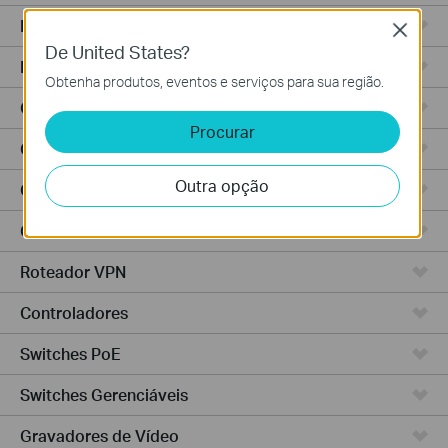
Roteadores Wi-Fi
Close
De United States?
Roteadores Integrados
Obtenha produtos, eventos e serviços para sua região.
Controlador Baseado em Nuvem
Procurar
Controlador Hardware
Outra opção
Controlador Software
Câmeras IP
Roteador VPN
Controladores
Switches PoE
Switches Gerenciáveis
Gravadores de Vídeo