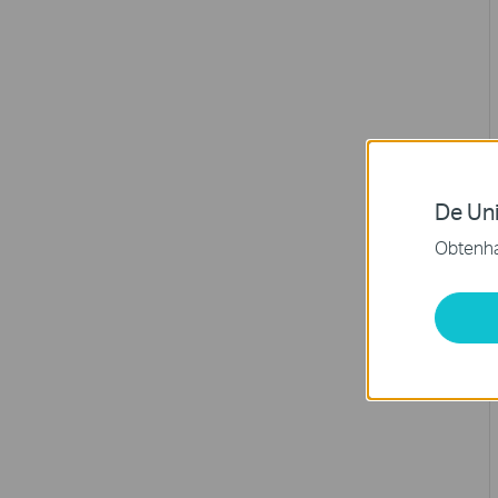
De Uni
Obtenha