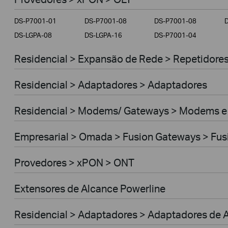
Empresarial
DS-P7001-01
DS-P7001-08
DS-P7001-08
Provedores
DS-LGPA-08
DS-LGPA-16
DS-P7001-04
Residencial > Expansão de Rede > Repetidores 
Residencial > Adaptadores > Adaptadores
Residencial > Modems/ Gateways > Modems e
Empresarial > Omada > Fusion Gateways > Fus
Provedores > xPON > ONT
Extensores de Alcance Powerline
Residencial > Adaptadores > Adaptadores de A