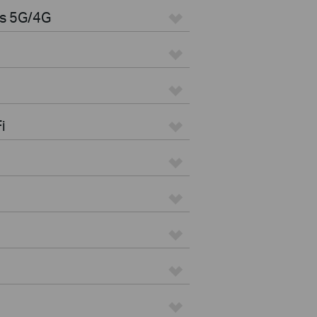
es 5G/4G
i