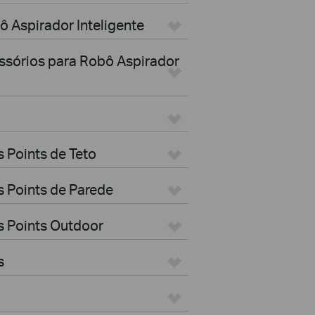
ô Aspirador Inteligente
essórios para Robô Aspirador
 Points de Teto
 Points de Parede
s Points Outdoor
s