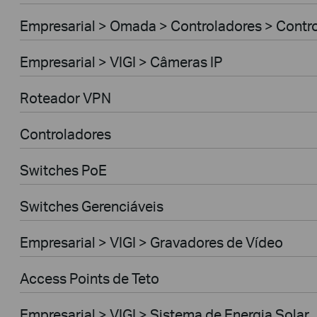
Empresarial > Omada > Controladores > Contr
Empresarial > VIGI > Câmeras IP
Roteador VPN
Controladores
Switches PoE
Switches Gerenciáveis
Empresarial > VIGI > Gravadores de Vídeo
Access Points de Teto
Empresarial > VIGI > Sistema de Energia Solar