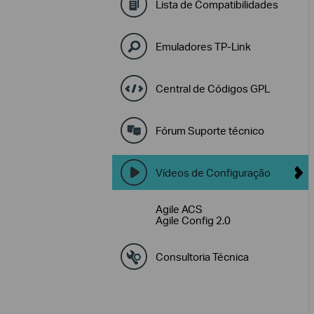
Lista de Compatibilidades
Emuladores TP-Link
Central de Códigos GPL
Fórum Suporte técnico
Vídeos de Configuração
Agile ACS
Agile Config 2.0
Consultoria Técnica