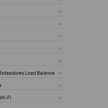
 Roteadores Load Balance
e
Wi-Fi