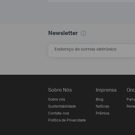
Newsletter
Endereço de correio eletrónico
Sobre Nós
Imprensa
Ond
Sobre nós
Blog
Parce
Sustentabilidade
Notícias
Reve
Contate-nos
Prêmios
Política de Privacidade