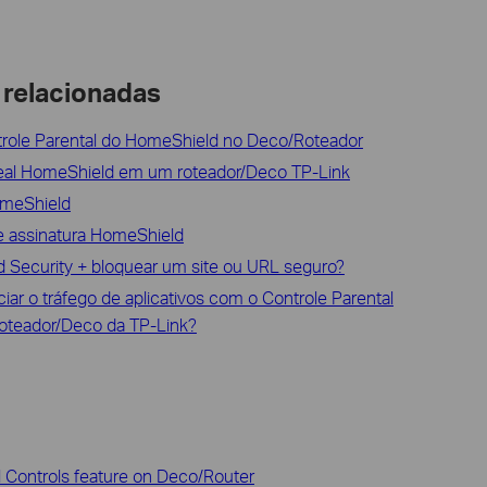
 relacionadas
trole Parental do HomeShield no Deco/Roteador
eal HomeShield em um roteador/Deco TP-Link
omeShield
de assinatura HomeShield
 Security + bloquear um site ou URL seguro?
ar o tráfego de aplicativos com o Controle Parental
teador/Deco da TP-Link?
 Controls feature on Deco/Router