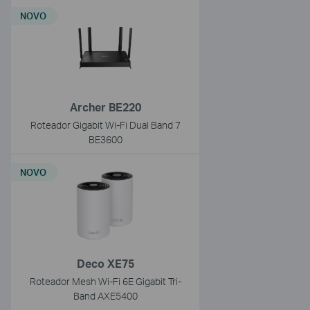
NOVO
Archer BE220
Roteador Gigabit Wi-Fi Dual Band 7
BE3600
NOVO
Deco XE75
Roteador Mesh Wi-Fi 6E Gigabit Tri-
Band AXE5400