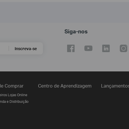
Siga-nos
Inscreva-se
e Comprar
Centro de Aprendizagem
Lançamento
iros Lojas Online
nda e Distribuição