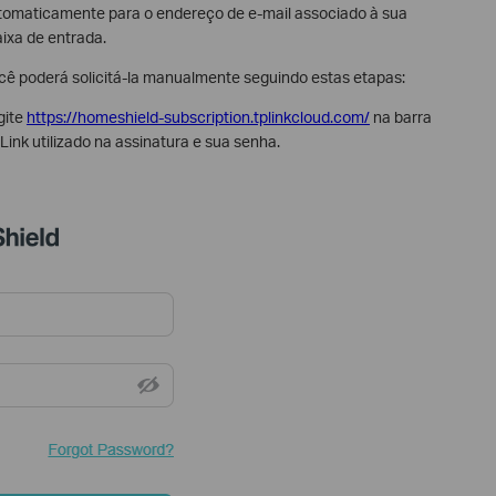
utomaticamente para o endereço de e-mail associado à sua
aixa de entrada.
ocê poderá solicitá-la manualmente seguindo estas etapas:
gite
https://homeshield-subscription.tplinkcloud.com/
na barra
ink utilizado na assinatura e sua senha.