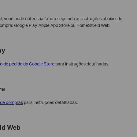
, você pode obter sua fatura seguindo as instruções abaixo, de
compra: Google Play, Apple App Store ou HomeShield Web.
ay
o do pedido do Google Store
para instruções detalhadas.
re
o de compras
para instruções detalhadas.
eld Web