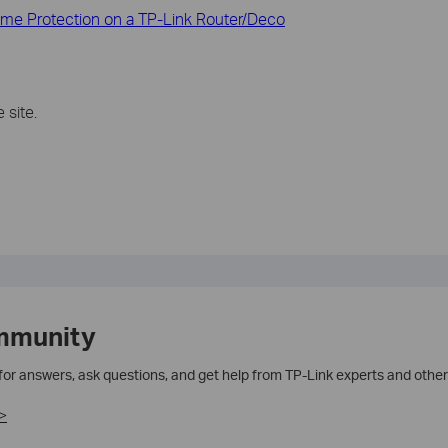
ime Protection on a TP-Link Router/Deco
 site.
mmunity
 for answers, ask questions, and get help from TP-Link experts and other
>