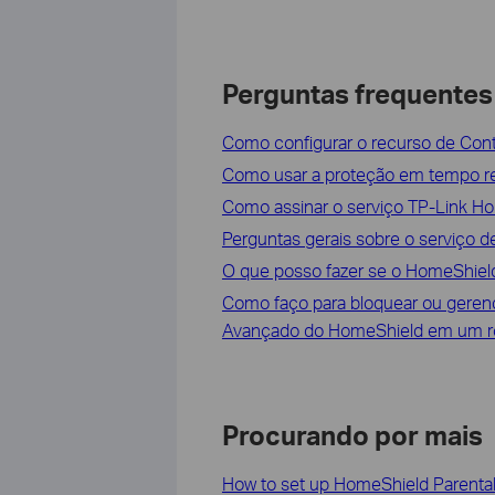
Perguntas frequentes
Como configurar o recurso de Con
Como usar a proteção em tempo r
Como assinar o serviço TP-Link H
Perguntas gerais sobre o serviço 
O que posso fazer se o HomeShield
Como faço para bloquear ou gerenci
Avançado do HomeShield em um ro
Procurando por mais
How to set up HomeShield Parental