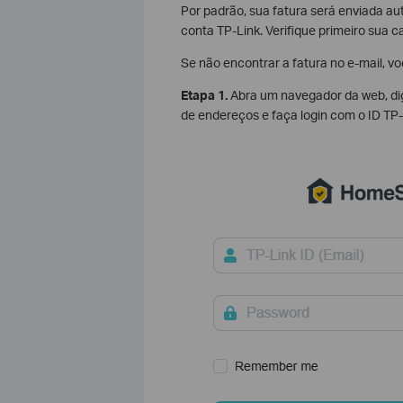
Por padrão, sua fatura será enviada a
conta TP-Link. Verifique primeiro sua c
Se não encontrar a fatura no e-mail, v
Etapa 1.
Abra um navegador da web, di
de endereços e faça login com o ID TP-L