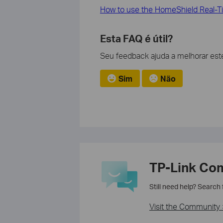
How to use the HomeShield Real-T
Esta FAQ é útil?
Seu feedback ajuda a melhorar este
Sim
Não
TP-Link Co
Still need help? Search
Visit the Community 