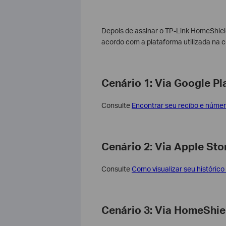
Depois de assinar o TP-Link HomeShield
acordo com a plataforma utilizada na 
Cenário 1: Via Google Pl
Consulte
Encontrar seu recibo e númer
Cenário 2: Via Apple Sto
Consulte
Como visualizar seu históric
Cenário 3: Via HomeShi