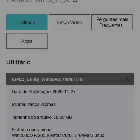
Perguntas mais
Utilitário
Setup Video
Frequentes
Apps
Utilitário
tpPLC_Utility_Windows 7/8/8.1/10
Data de Publicação:
2020-11-27
Idioma:
Vários idiomas
Tamanho do arquivo:
78.83 MB
Sistema operacional:
Win2000/XP/2003/Vista/7/8/8.1/10/Mac/Linux