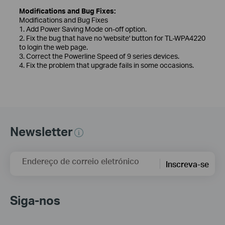
Modifications and Bug Fixes:
Modifications and Bug Fixes
1. Add Power Saving Mode on-off option.
2. Fix the bug that have no 'website' button for TL-WPA4220
to login the web page.
3. Correct the Powerline Speed of 9 series devices.
4. Fix the problem that upgrade fails in some occasions.
Newsletter
Endereço de correio eletrónico
Inscreva-se
Siga-nos