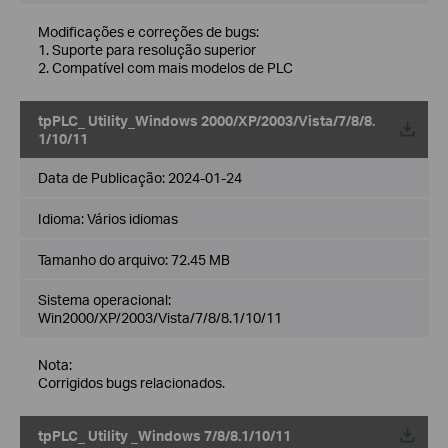
Modificações e correções de bugs:
1. Suporte para resolução superior
2. Compatível com mais modelos de PLC
tpPLC_ Utility_Windows 2000/XP/2003/Vista/7/8/8.
1/10/11
Data de Publicação:
2024-01-24
Idioma:
Vários idiomas
Tamanho do arquivo:
72.45 MB
Sistema operacional:
Win2000/XP/2003/Vista/7/8/8.1/10/11
Nota:
Corrigidos bugs relacionados.
tpPLC_ Utility _Windows 7/8/8.1/10/11