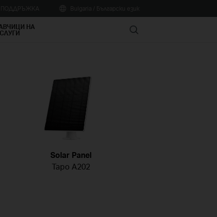
А ПОДДРЪЖКА
Bulgaria / Български език
АВЧИЦИ НА
Search
СЛУГИ
Solar Panel
Tapo A202