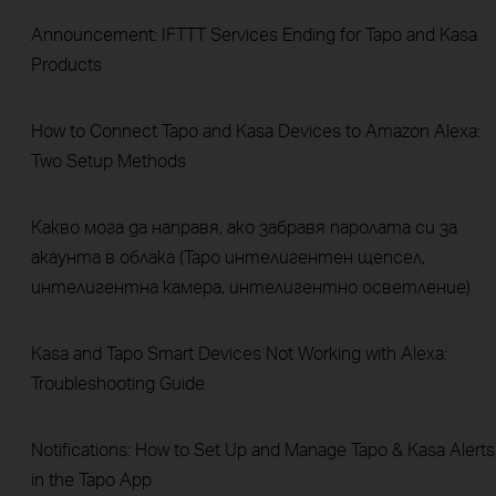
Announcement: IFTTT Services Ending for Tapo and Kasa
Products
How to Connect Tapo and Kasa Devices to Amazon Alexa:
Two Setup Methods
Какво мога да направя, ако забравя паролата си за
акаунта в облака (Tapo интелигентен щепсел,
интелигентна камера, интелигентно осветление)
Kasa and Tapo Smart Devices Not Working with Alexa:
Troubleshooting Guide
Notifications: How to Set Up and Manage Tapo & Kasa Alerts
in the Tapo App