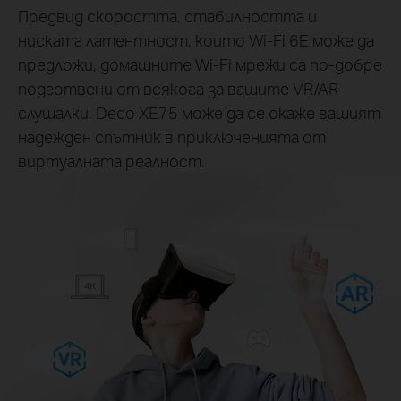
Предвид скоростта, стабилността и
ниската латентност, които Wi-Fi 6E може да
предложи, домашните Wi-Fi мрежи са по-добре
подготвени от всякога за вашите VR/AR
слушалки. Deco XE75 може да се окаже вашият
надежден спътник в приключенията от
виртуалната реалност.