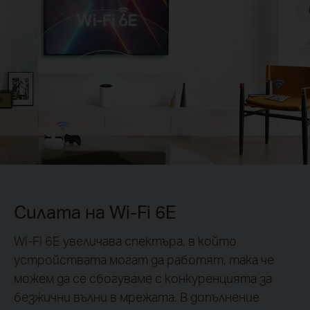
Силата на Wi-Fi 6E
Wi-Fi 6E увеличава спектъра, в който
устройствата могат да работят, така че
можем да се сбогуваме с конкуренцията за
безжични вълни в мрежата. В допълнение