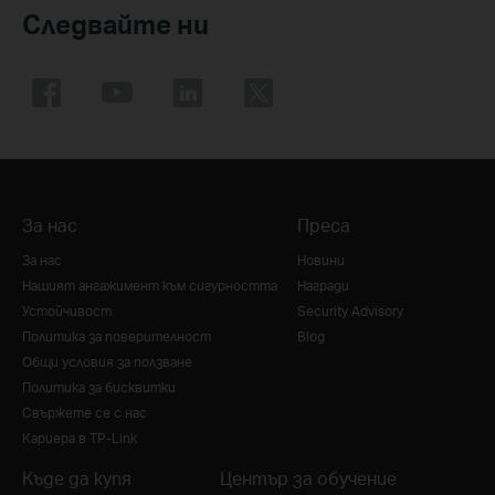
Следвайте ни
За нас
Преса
За нас
Новини
Нашият ангажимент към сигурността
Награди
Устойчивост
Security Advisory
Политика за поверителност
Blog
Общи условия за ползване
Политика за бисквитки
Свържете се с нас
Кариера в TP-Link
Къде да купя
Център за обучение