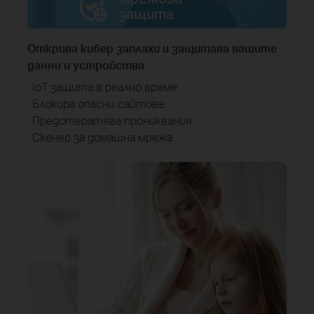
защита
Открива кибер заплахи и защитава вашите
данни и устройства
· IoT защита в реално време
· Блокира опасни сайтове
· Предотвратява прониквания
· Скенер за домашна мрежа