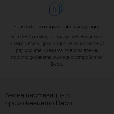
Всички Deco модули работят заедно
Deco XE75 може да образува Wi-Fi мрежова
мрежа с всеки друг модел Deco. Можете да
разширите мрежата по всяко време,
просто добавете още едно устройство
Deco.
Лесна инсталация с
приложението Deco