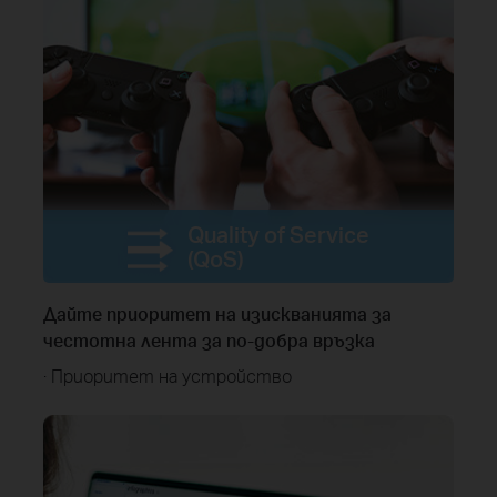
Quality of Service
(QoS)
Дайте приоритет на изискванията за
честотна лента за по-добра връзка
· Приоритет на устройство