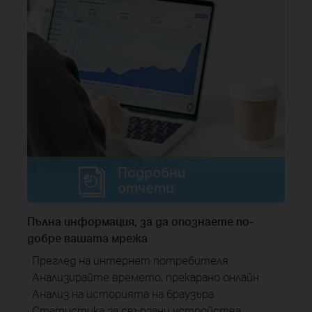
Подробни
отчети
Пълна информация, за да опознаете по-
добре вашата мрежа
· Преглед на интернет потребителя
· Анализирайте времето, прекарано онлайн
· Анализ на историята на браузъра
· Статистика за свързани устройства