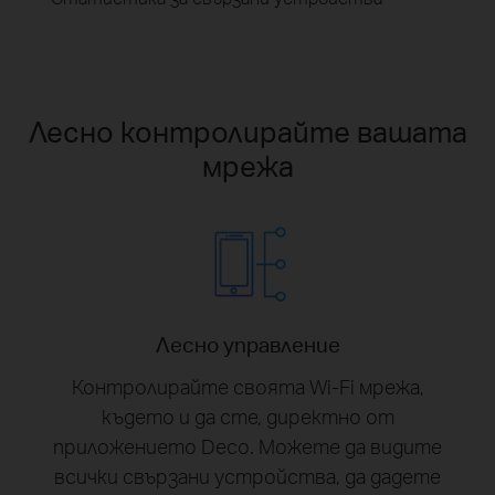
Лесно контролирайте вашата
мрежа
Лесно управление
Контролирайте своята Wi-Fi мрежа,
където и да сте, директно от
приложението Deco. Можете да видите
всички свързани устройства, да дадете