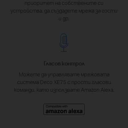
приоритет на собствените си
устройства, да създадете мрежа за гости
и др.
Гласов контрол
Можете да управлявате мрежовата
система Deco XE75 с прости гласови
команди, като използвате Amazon Alexa.