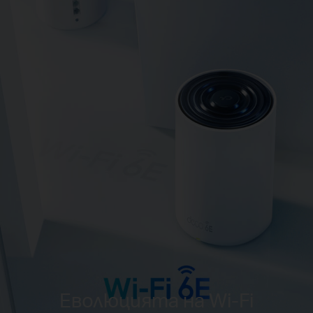
Еволюцията на Wi-Fi