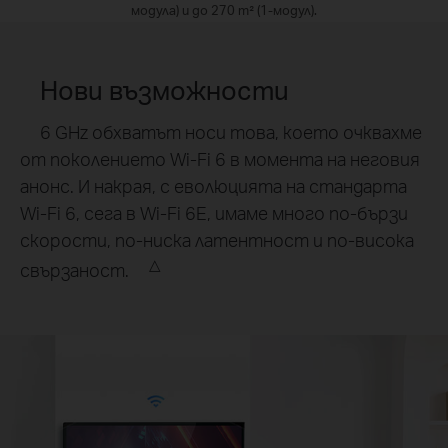
модула) и до 270 m² (1-модул).
Нови възможности
6 GHz обхватът носи това, което очквахме
от поколението Wi-Fi 6 в момента на неговия
анонс. И накрая, с еволюцията на стандарта
Wi-Fi 6, сега в Wi-Fi 6E, имаме много по-бързи
скорости, по-ниска латентност и по-висока
△
свързаност.