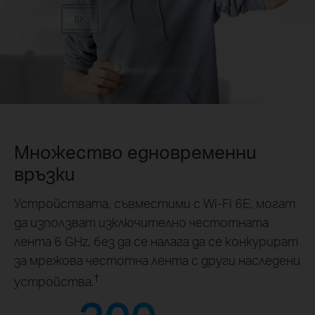
Множество едновременни
връзки
Устройствата, съвместими с Wi-Fi 6E, могат
да използват изключително честотната
лента 6 GHz, без да се налага да се конкурират
за мрежова честотна лента с други наследени
†
устройства.