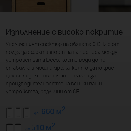
Изпълнение с високо покритие
Увеличеният спектър на обхвата 6 GHz е от
полза за ефективността на преноса между
устройствата Deco, което води до по-
стабилна и мощна мрежа, която да покрие
целия ви дом. Това също помага и за
производителността на всички ваши
устройства, различни от 6E.
2
660 м
до
2
510 м
до