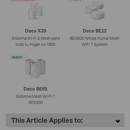
Deco X20
Deco BE22
Sistema Wi-Fi 6 Mesh para
BE3600 Whole Home Mesh
todo tu hogar AX1800
WiFi 7 System
NUEVO
Deco BE65
Sistema Mesh Wi-Fi 7
BE9300
This Article Applies to: