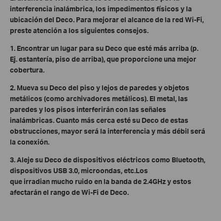
interferencia inalámbrica, los impedimentos físicos y la
ubicación del Deco. Para mejorar el alcance de la red Wi-Fi,
preste atención a los siguientes consejos.
1. Encontrar un lugar para su Deco que esté más arriba (p.
Ej. estantería, piso de arriba), que proporcione una mejor
cobertura.
2. Mueva su Deco del piso y lejos de paredes y objetos
metálicos (como archivadores metálicos). El metal, las
paredes y los pisos interferirán con las señales
inalámbricas. Cuanto más cerca esté su Deco de estas
obstrucciones, mayor será la interferencia y más débil será
la conexión.
3. Aleje su Deco de dispositivos eléctricos como Bluetooth,
dispositivos USB 3.0, microondas, etc.Los
que irradian mucho ruido en la banda de 2.4GHz y estos
afectarán el rango de Wi-Fi de Deco.