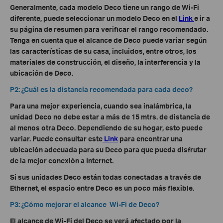
Generalmente, cada modelo Deco tiene un rango de Wi-Fi
diferente, puede seleccionar un modelo Deco en el
Link
e ir a
su página de resumen para verificar el rango recomendado.
Tenga en cuenta que el alcance de Deco puede variar según
las características de su casa, incluidos, entre otros, los
materiales de construcción, el diseño, la interferencia y la
ubicación de Deco.
P2: ¿Cuál es la distancia recomendada para cada deco?
Para una mejor experiencia, cuando sea inalámbrica, la
unidad Deco no debe estar a más de 15 mtrs. de distancia de
al menos otra Deco. Dependiendo de su hogar, esto puede
variar. Puede consultar este
Link
para encontrar una
ubicación adecuada para su Deco para que pueda disfrutar
de la mejor conexión a Internet.
Si sus unidades Deco están todas conectadas a través de
Ethernet, el espacio entre Deco es un poco más flexible.
P3: ¿Cómo mejorar el alcance Wi-Fi de Deco?
El alcance de Wi-Fi del Deco se verá afectado por la