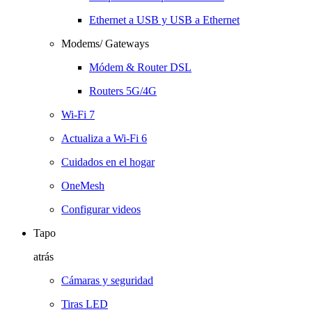
Ethernet a USB y USB a Ethernet
Modems/ Gateways
Módem & Router DSL
Routers 5G/4G
Wi-Fi 7
Actualiza a Wi-Fi 6
Cuidados en el hogar
OneMesh
Configurar videos
Tapo
atrás
Cámaras y seguridad
Tiras LED