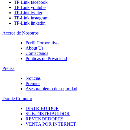
TP-Link facebook
TP-Link youtube
TP-Link twitter
TP-Link instagram
TP-Link linkedin
Acerca de Nosotros
Perfil Corporativo
About Us
Contáctanos
Politicas de Privacidad
Prensa
Noticias
Premios
Asesoramiento de seguridad
Dónde Comprar
DISTRIBUIDOR
SUB-DISTRIBUIDOR
REVENDEDORES
VENTA POR INTERNET