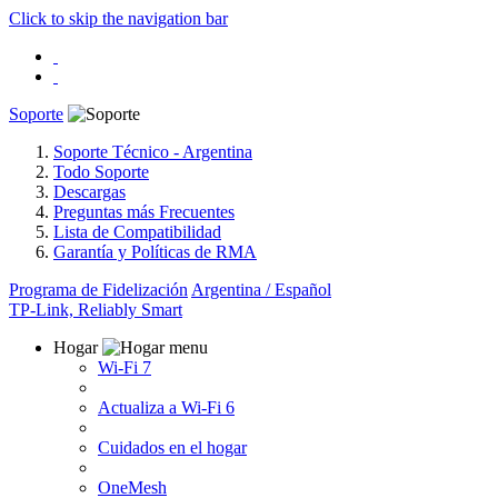
Click to skip the navigation bar
Soporte
Soporte Técnico - Argentina
Todo Soporte
Descargas
Preguntas más Frecuentes
Lista de Compatibilidad
Garantía y Políticas de RMA
Programa de Fidelización
Argentina / Español
TP-Link, Reliably Smart
Hogar
Wi-Fi 7
Actualiza a Wi-Fi 6
Cuidados en el hogar
OneMesh