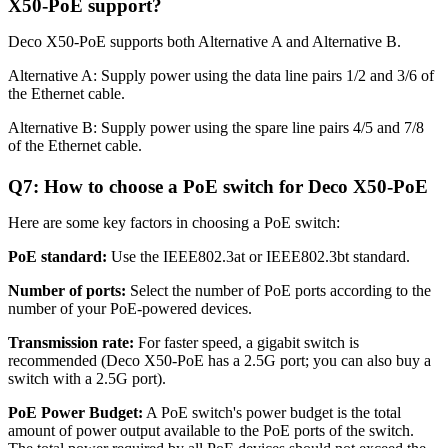
X50-PoE support?
Deco X50-PoE supports both Alternative A and Alternative B.
Alternative A: Supply power using the data line pairs 1/2 and 3/6 of
the Ethernet cable.
Alternative B: Supply power using the spare line pairs 4/5 and 7/8
of the Ethernet cable.
Q7: How to choose a PoE switch for Deco X50-PoE
Here are some key factors in choosing a PoE switch:
PoE standard:
Use the IEEE802.3at or IEEE802.3bt standard.
Number of ports:
Select the number of PoE ports according to the
number of your PoE-powered devices.
Transmission rate:
For faster speed, a gigabit switch is
recommended (Deco X50-PoE has a 2.5G port; you can also buy a
switch with a 2.5G port).
PoE Power Budget:
A PoE switch's power budget is the total
amount of power output available to the PoE ports of the switch.