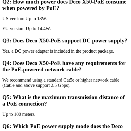
Q2: How much power does Deco X50-PoE consume
when powered by PoE?
US version: Up to 18W.
EU version: Up to 14.4W.
Q3: Does Deco X50-PoE support DC power supply?
Yes, a DC power adapter is included in the product package.
Q4: Does Deco X50-PoE have any requirements for
the PoE-powered network cable?
We recommend using a standard Cat5e or higher network cable
(Cat5e and above support 2.5 Gbps).
Q5: What is the maximum transmission distance of
a PoE connection?
Up to 100 meters.
Q6: Which PoE power supply mode does the Deco