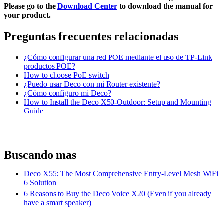
Please go to the
Download Center
to download the manual for
your product.
Preguntas frecuentes relacionadas
¿Cómo configurar una red POE mediante el uso de TP-Link
productos POE?
How to choose PoE switch
¿Puedo usar Deco con mi Router existente?
¿Cómo configuro mi Deco?
How to Install the Deco X50-Outdoor: Setup and Mounting
Guide
Buscando mas
Deco X55: The Most Comprehensive Entry-Level Mesh WiFi
6 Solution
6 Reasons to Buy the Deco Voice X20 (Even if you already
have a smart speaker)