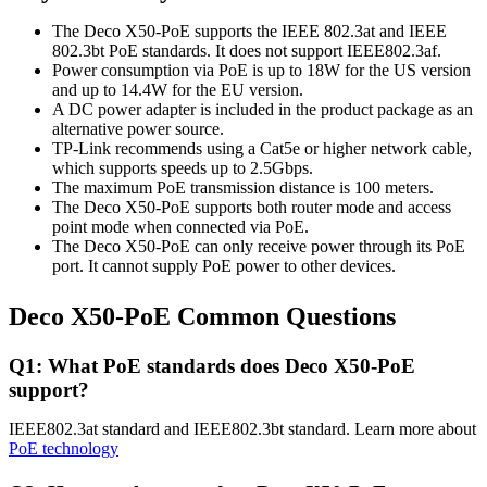
The Deco X50-PoE supports the IEEE 802.3at and IEEE
802.3bt PoE standards. It does not support IEEE802.3af.
Power consumption via PoE is up to 18W for the US version
and up to 14.4W for the EU version.
A DC power adapter is included in the product package as an
alternative power source.
TP-Link recommends using a Cat5e or higher network cable,
which supports speeds up to 2.5Gbps.
The maximum PoE transmission distance is 100 meters.
The Deco X50-PoE supports both router mode and access
point mode when connected via PoE.
The Deco X50-PoE can only receive power through its PoE
port. It cannot supply PoE power to other devices.
Deco X50-PoE Common Questions
Q1: What PoE standards does Deco X50-PoE
support?
IEEE802.3at standard and IEEE802.3bt standard. Learn more about
PoE technology