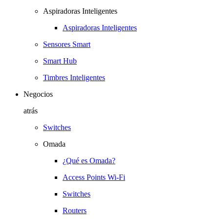
Aspiradoras Inteligentes
Aspiradoras Inteligentes
Sensores Smart
Smart Hub
Timbres Inteligentes
Negocios
atrás
Switches
Omada
¿Qué es Omada?
Access Points Wi-Fi
Switches
Routers