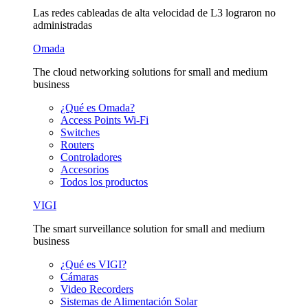
Las redes cableadas de alta velocidad de L3 lograron no
administradas
Omada
The cloud networking solutions for small and medium
business
¿Qué es Omada?
Access Points Wi-Fi
Switches
Routers
Controladores
Accesorios
Todos los productos
VIGI
The smart surveillance solution for small and medium
business
¿Qué es VIGI?
Cámaras
Video Recorders
Sistemas de Alimentación Solar