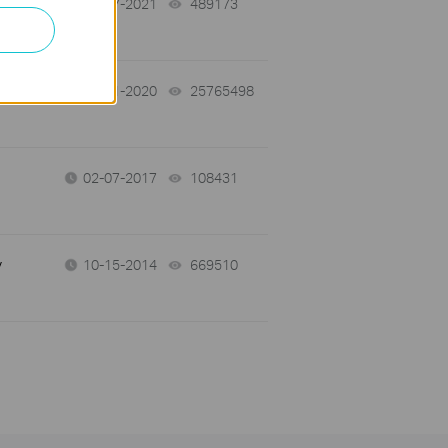
-
10-07-2021
489173
views
04-01-2020
25765498
views
02-07-2017
108431
views
y
10-15-2014
669510
views