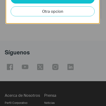
Tamaño del archivo:
5.5MB
Otra opcion
Sistema operativo: Win2000/XP/2003/Vista/7/8/8.1/10
Síguenos
Acerca de Nosotros
Prensa
Perfil Corporativo
Noticias