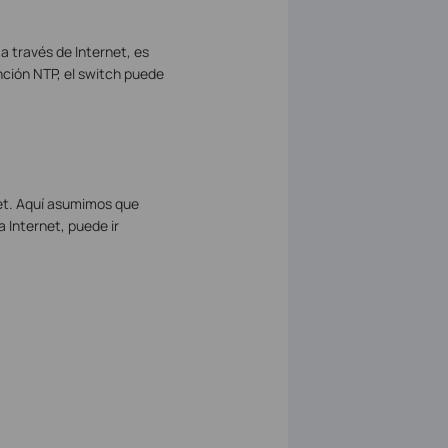
 a través de Internet, es
nción NTP, el switch puede
net. Aquí asumimos que
 Internet, puede ir