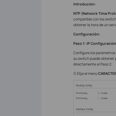
Introdución:
NTP (Network Time Prot
compatible con los switch
obtener la hora de un se
Configuración:
Paso 1: IP Configuració
Configure los parámetros 
su switch puede obtener p
directamente al Paso 2.
1) Elija el menú
CARACTER