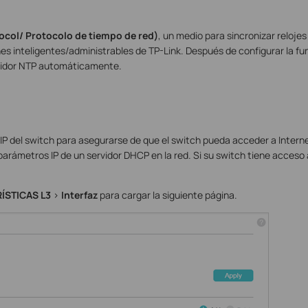
ocol/ Protocolo de tiempo de red)
, un medio para sincronizar relojes
es inteligentes/administrables de TP-Link. Después de configurar la fu
rvidor NTP automáticamente.
n
IP del switch para asegurarse de que el switch pueda acceder a Inter
arámetros IP de un servidor DHCP en la red. Si su switch tiene acceso a
ÍSTICAS L3
>
Interfaz
para cargar la siguiente página.