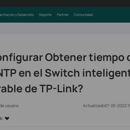
citación y Desarrollo
Soporte
Partner
Comunidad
nfigurar Obtener tiempo 
NTP en el Switch inteligent
able de TP-Link?
 de usuario
Actualizado07-05-2022 1
a: