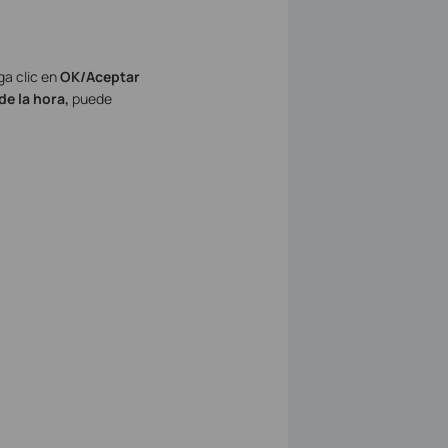
ga clic en
OK/Aceptar
de la hora,
puede