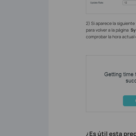
2) Si aparece la siguiente
para volver a la página
Sy
comprobar la hora actual 
¿Es útil esta pr