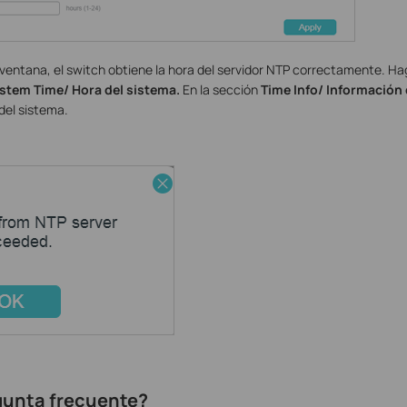
 ventana, el switch obtiene la hora del servidor NTP correctamente. Ha
stem Time/ Hora del sistema.
En la sección
Time Info/
Información 
del sistema.
egunta frecuente?