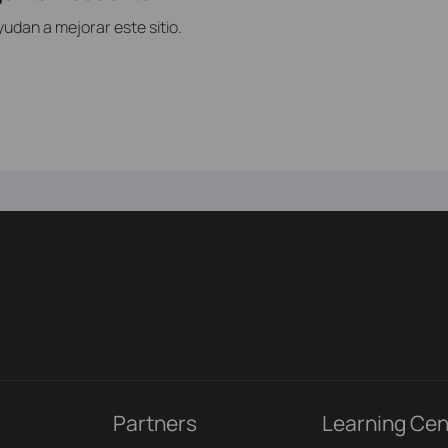
udan a mejorar este sitio.
Partners
Learning Cen