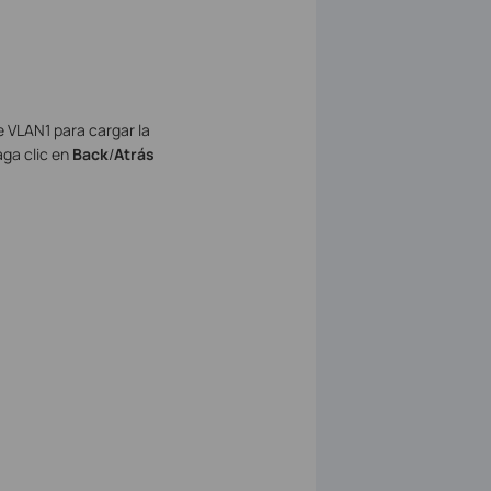
 VLAN1 para cargar la
aga clic en
Back
/
Atrás