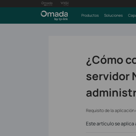
Productos
Soluciones
Capa
¿Cómo co
servidor 
administr
Requisito de la aplicación
Este artículo se aplica 