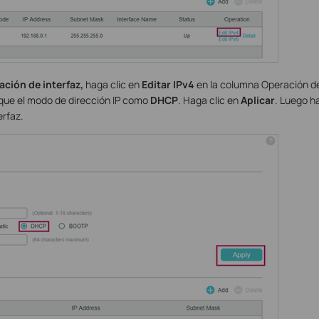
ción de interfaz,
haga clic en
Editar IPv4
en la columna Operación de
ique el modo de dirección IP como
DHCP
. Haga clic en
Aplicar
. Luego h
erfaz.