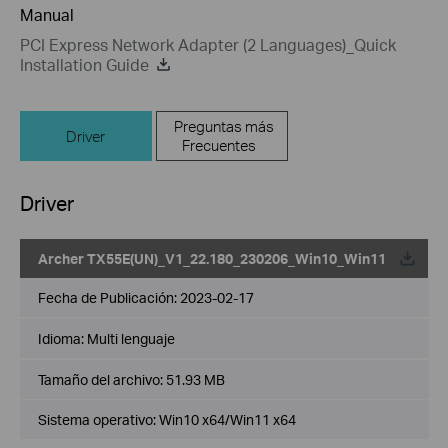
Manual
PCI Express Network Adapter (2 Languages)_Quick
Installation Guide
Preguntas más
Driver
Frecuentes
Driver
Archer TX55E(UN)_V1_22.180_230206_Win10_Win11
Fecha de Publicación:
2023-02-17
Idioma:
Multi lenguaje
Tamaño del archivo:
51.93 MB
Sistema operativo: Win10 x64/Win11 x64