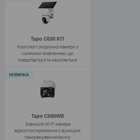
Tapo C630 KIT
Комплект охоронної камери з
сонячним живленням, що
повертається та нахиляється
НОВИНКА
Tapo C566WB
Зовнішня Wi-Fi камера
відеоспостереження з функцією
панорамування/нахилу