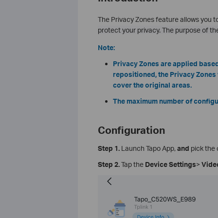
The Privacy Zones feature allows you to
protect your privacy. The purpose of th
Note:
Privacy Zones are applied based 
repositioned, the Privacy Zones w
cover the original areas.
The maximum number of configura
Configuration
Step 1.
Launch Tapo App,
and
pick the 
Step 2.
Tap the
Device Settings
>
Vide