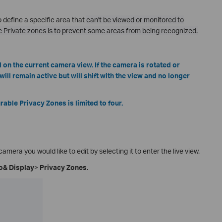
 define a specific area that
can't be viewed or monitored to
e Private zones is to prevent some areas from being recognized.
on the current camera view. If the camera is rotated or
ill remain active but will shift with the view and no longer
ble Privacy Zones is limited to four.
camera you would like to edit by selecting it to enter the live view.
o& Display
>
Privacy Zones
.