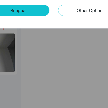
Вперед
Other Option