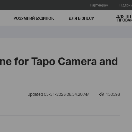
Партнерам
Підтри
ДЛЯ ІНТ
РОЗУМНИЙ БУДИНОК
ДЛЯ БIЗНЕСУ
ПРОВАЙ
one for Tapo Camera and
Updated 03-31-2026 08:34:20 AM
130598