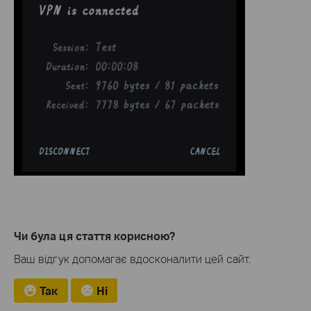
Чи була ця стаття корисною?
Ваш відгук допомагає вдосконалити цей сайт.
Так
Ні