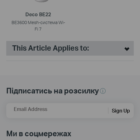
Deco BE22
BE3600 Mesh-cистема Wi-
Fi 7
This Article Applies to:
Підписатись на розсилку
Email Address
Sign Up
Ми в соцмережах