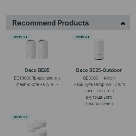
Recommend Products
НОВИНКА
НОВИНКА
Deco BE85
Deco BE25-Outdoor
BE19000 Тридіапазонна
BE3600 — Mesh
mesh-система Wi-Fi 7
маршрутизатор WiFi 7 для
зовнішнього та
внутрішнього
використання
НОВИНКА