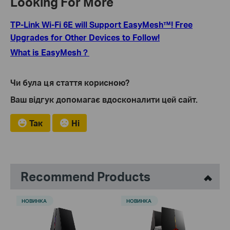
Looking For More
TP-Link Wi-Fi 6E will Support EasyMesh™! Free
Upgrades for Other Devices to Follow!
What is EasyMesh？
Чи була ця стаття корисною?
Ваш відгук допомагає вдосконалити цей сайт.
Так
Ні
Recommend Products
НОВИНКА
НОВИНКА