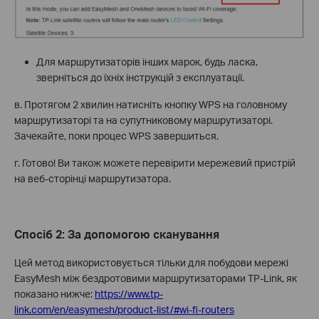
Для маршрутизаторів інших марок, будь ласка,
зверніться до їхніх інструкцій з експлуатації.
в. Протягом 2 хвилин натисніть кнопку WPS на головному
маршрутизаторі та на супутниковому маршрутизаторі.
Зачекайте, поки процес WPS завершиться.
г. Готово! Ви також можете перевірити мережевий пристрій
на веб-сторінці маршрутизатора.
Спосіб 2: За допомогою сканування
Цей метод використовується тільки для побудови мережі
EasyMesh між бездротовими маршрутизаторами TP-Link, як
показано нижче:
https://www.tp-
link.com/en/easymesh/product-list/#wi-fi-routers