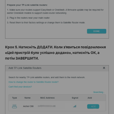
Крок
5.
Натисніть
ДОДАТИ
. Коли з'явиться повідомлення
«Цей пристрій було успішно додано», натисніть
ОК
, а
потім
ЗАВЕРШИТИ
.