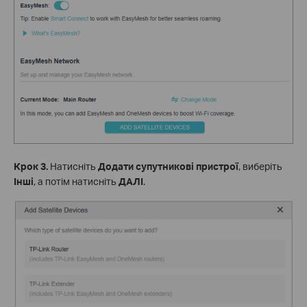
Крок
3.
Натисніть
Додати супутникові пристрої
, виберіть
Інші
, а потім натисніть
ДАЛІ
.