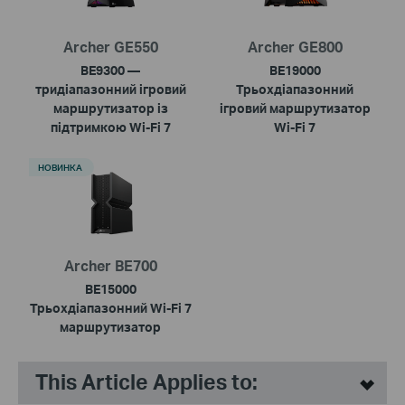
Archer GE550
Archer GE800
BE9300 —
BE19000
тридіапазонний ігровий
Трьохдіапазонний
маршрутизатор із
ігровий маршрутизатор
підтримкою Wi-Fi 7
Wi-Fi 7
НОВИНКА
Archer BE700
BE15000
Трьохдіапазонний Wi-Fi 7
маршрутизатор
This Article Applies to: