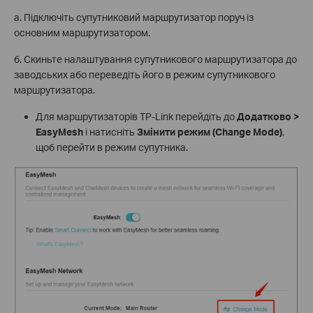
а. Підключіть супутниковий маршрутизатор поруч із
основним маршрутизатором.
б. Скиньте налаштування супутникового маршрутизатора до
заводських або переведіть його в режим супутникового
маршрутизатора.
Для маршрутизаторів TP-Link перейдіть до
Додатково >
EasyMesh
і натисніть
Змінити режим (Change Mode)
,
щоб перейти в режим супутника.