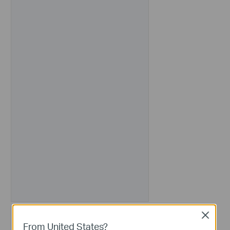
Close
From United States?