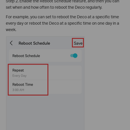
Step 2. Enable the Reboot Schedule feature, and then you can
set when and how often to reboot the Deco regularly.
For example, you can set to reboot the Deco at a specific time
every day or reboot the Deco at a specific time on one day in a
week.