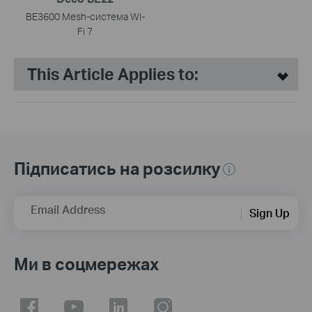
BE3600 Mesh-cистема Wi-
Fi 7
This Article Applies to:
Підписатись на розсилку
Email Address
Sign Up
Ми в соцмережах