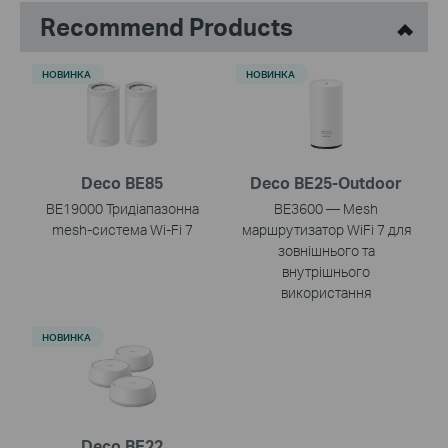
Recommend Products
НОВИНКА
НОВИНКА
Deco BE85
Deco BE25-Outdoor
BE19000 Тридіапазонна
BE3600 — Mesh
mesh-система Wi-Fi 7
маршрутизатор WiFi 7 для
зовнішнього та
внутрішнього
використання
НОВИНКА
Deco BE22