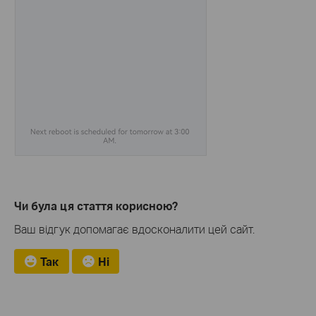
Чи була ця стаття корисною?
Ваш відгук допомагає вдосконалити цей сайт.
Так
Ні