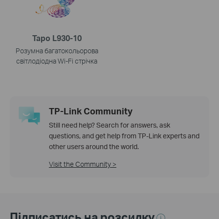
Tapo L930-10
Розумна багатокольорова
світлодіодна Wi-Fi стрічка
TP-Link Community
Still need help? Search for answers, ask
questions, and get help from TP-Link experts and
other users around the world.
Visit the Community >
Підписатись на розсилку