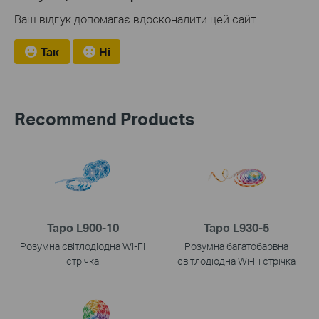
Ваш відгук допомагає вдосконалити цей сайт.
Так
Ні
Recommend Products
Tapo L900-10
Tapo L930-5
Розумна світлодіодна Wi‑Fi
Розумна багатобарвна
стрічка
світлодіодна Wi-Fi стрічка