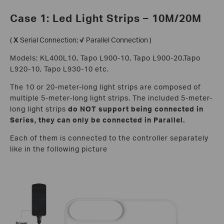
Case 1: Led Light Strips – 10M/20M
(
X
Serial Connection;
√
Parallel Connection )
Models: KL400L10, Tapo L900-10, Tapo L900-20,Tapo
L920-10, Tapo L930-10 etc.
The 10 or 20-meter-long light strips are composed of
multiple 5-meter-long light strips. The included 5-meter-
long light strips
do NOT support
being connected in
Series, they can
only be connected in Parallel.
Each of them is connected to the controller separately
like in the following picture