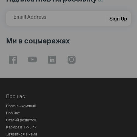
Email Address
Sign Up
Ми в соцмережах
Про нас
Профіль компанії
Про нас
Сталий розвиток
Кар'єра в TP-Link
Зв'язатися з нами