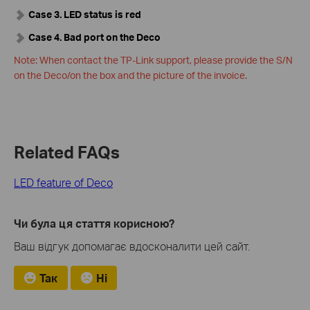
Case 3. LED status is red
Case 4. Bad port on the Deco
Note: When contact the TP-Link support, please provide the S/N
on the Deco/on the box and the picture of the invoice.
Related FAQs
LED feature of Deco
Чи була ця стаття корисною?
Ваш відгук допомагає вдосконалити цей сайт.
Так
Ні