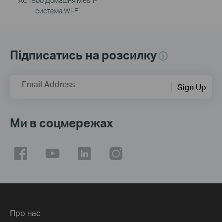
AC1900 Домашня Mesh-
система Wi-Fi
Підписатись на розсилку
Email Address
Sign Up
Ми в соцмережах
Про нас