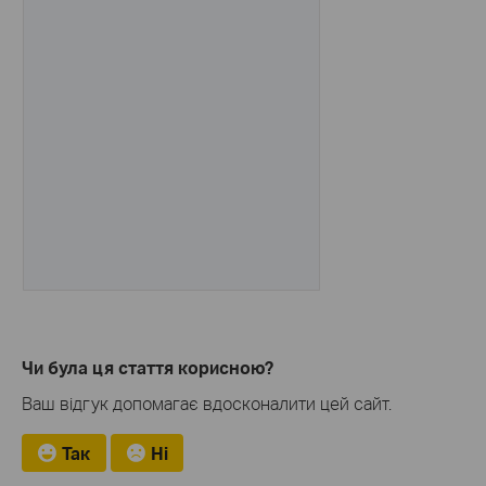
Чи була ця стаття корисною?
Ваш відгук допомагає вдосконалити цей сайт.
Так
Ні